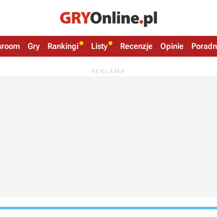
sroom
Gry
Rankingi
Listy
Recenzje
Opinie
Poradn