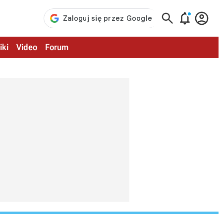



iki
Video
Forum