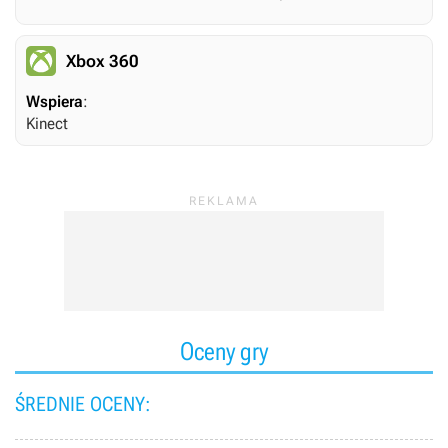
Xbox 360
Wspiera
:
Kinect
Oceny gry
ŚREDNIE OCENY: