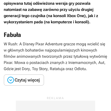
opisywana tutaj odświeżona wersja gry pozwala
natomiast na zabawę zarówno przy użyciu drugiej
generacji tego czujnika (na konsoli Xbox One), jak i z
wykorzystaniem pada (na komputerze i konsoli).
Fabuła
W
Rush: A Disney Pixar Adventure
gracze mogą wcielić się
w głównych bohaterów najpopularniejszych kinowych
filmów animowanych tworzonych przez tytułową wytwórnię
Pixar. Mowa o postaciach znanych z
Iniemamocnych
,
Aut
,
Gdzie jest Dory
,
Toy Story
,
Ratatuja
oraz
Odlotu
.

Czytaj więcej