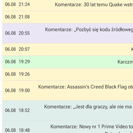
06.08
21:24
Komentarze: 30 lat temu Quake wstr
06.08
21:08
Komentarze: „Pozbyć się kodu źródłowego”
06.08
20:55
06.08
20:07
06.08
19:29
Karczm
06.08
19:26
Komentarze: Assassin's Creed Black Flag ot
06.08
19:00
Komentarze: „Jest dla graczy, ale nie ma 
06.08
18:52
Komentarze: Nowy nr 1 Prime Video to 
06.08
18:48