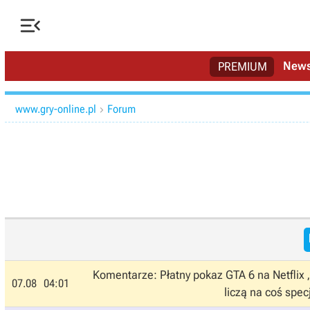

New
PREMIUM
www.gry-online.pl
Forum

Komentarze: Płatny pokaz GTA 6 na Netflix
07.08
04:01
liczą na coś spec