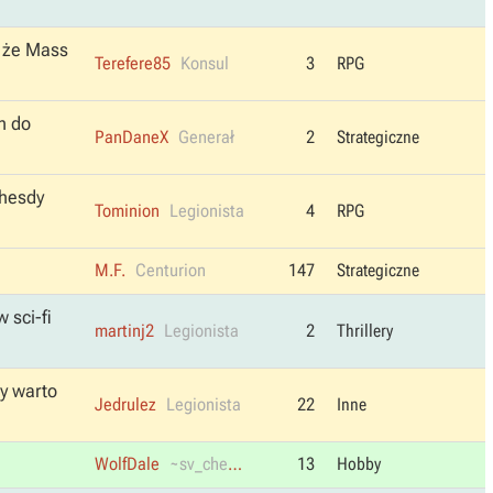
, że Mass
Terefere85
Konsul
3
RPG
h do
PanDaneX
Generał
2
Strategiczne
thesdy
Tominion
Legionista
4
RPG
M.F.
Centurion
147
Strategiczne
 sci-fi
martinj2
Legionista
2
Thrillery
zy warto
Jedrulez
Legionista
22
Inne
WolfDale
~sv_cheats 1
13
Hobby