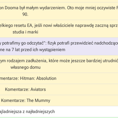
on Dooma był małym wydarzeniem. Oto moje mniej oczywiste F
90.
lkiego resetu EA, jeśli nowi właściciele naprawdę zaczną sp
studia i marki
potrafimy go odczytać”: fizyk potrafi przewidzieć nadchodząc
ne na 7 lat przed ich wystąpieniem
ym rodzajem zadłużenia, które może jeszcze bardziej utrudni
własnego domu
mentarze: Hitman: Absolution
Komentarze: Aviators
Komentarze: The Mummy
jladniejsza z najładniejszych