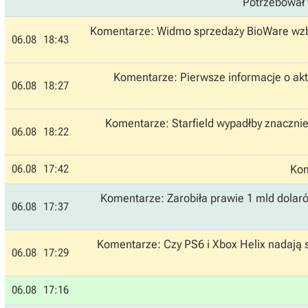
Potrzebował 
Komentarze: Widmo sprzedaży BioWare wzbud
06.08
18:43
Komentarze: Pierwsze informacje o aktu
06.08
18:27
Komentarze: Starfield wypadłby znacznie
06.08
18:22
06.08
17:42
Kom
Komentarze: Zarobiła prawie 1 mld dolarów,
06.08
17:37
Komentarze: Czy PS6 i Xbox Helix nadają s
06.08
17:29
06.08
17:16