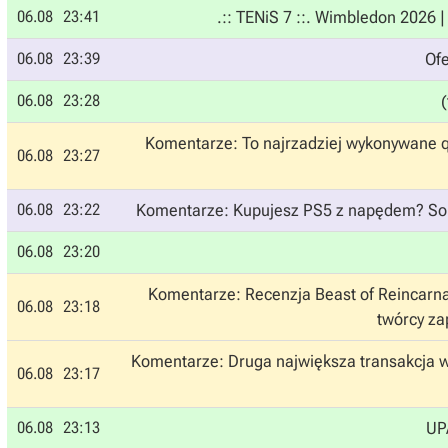
06.08
23:41
.:: TENiS 7 ::. Wimbledon 2026 
06.08
23:39
Ofe
06.08
23:28
Komentarze: To najrzadziej wykonywane q
06.08
23:27
06.08
23:22
Komentarze: Kupujesz PS5 z napędem? Sony
06.08
23:20
Komentarze: Recenzja Beast of Reincarnat
06.08
23:18
twórcy zap
Komentarze: Druga największa transakcja w hi
06.08
23:17
06.08
23:13
UP