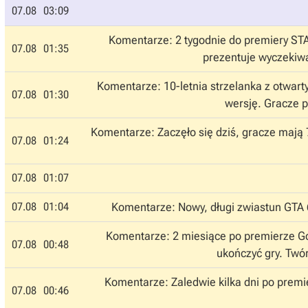
07.08
03:09
Komentarze: 2 tygodnie do premiery STAL
07.08
01:35
prezentuje wyczekiwa
Komentarze: 10-letnia strzelanka z otwarty
07.08
01:30
wersję. Gracze 
Komentarze: Zaczęło się dziś, gracze mają 
07.08
01:24
07.08
01:07
07.08
01:04
Komentarze: Nowy, długi zwiastun GTA 6
Komentarze: 2 miesiące po premierze Got
07.08
00:48
ukończyć gry. Twór
Komentarze: Zaledwie kilka dni po premi
07.08
00:46