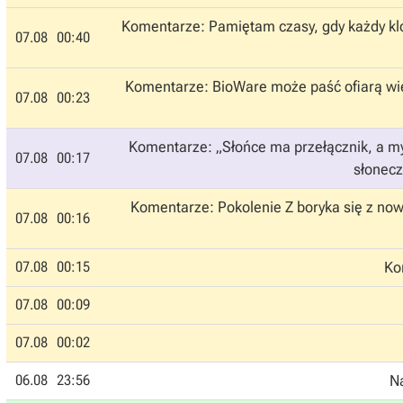
Komentarze: Pamiętam czasy, gdy każdy kl
07.08
00:40
Komentarze: BioWare może paść ofiarą wie
07.08
00:23
Komentarze: „Słońce ma przełącznik, a my 
07.08
00:17
słonecz
Komentarze: Pokolenie Z boryka się z now
07.08
00:16
07.08
00:15
Ko
07.08
00:09
07.08
00:02
06.08
23:56
Na