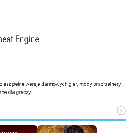
heat Engine
ziesz pełne wersje darmowych gier, mody oraz trainery,
tne dla graczy.
