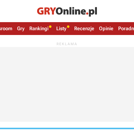
sroom
Gry
Rankingi
Listy
Recenzje
Opinie
Poradn