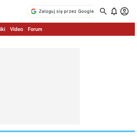



iki
Video
Forum