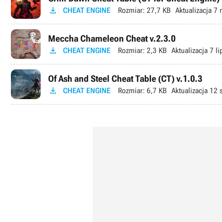

CHEAT ENGINE
Rozmiar:
27,7 KB
Aktualizacja
7 
Meccha Chameleon Cheat v.2.3.0

CHEAT ENGINE
Rozmiar:
2,3 KB
Aktualizacja
7 li
Of Ash and Steel Cheat Table (CT) v.1.0.3

CHEAT ENGINE
Rozmiar:
6,7 KB
Aktualizacja
12 s