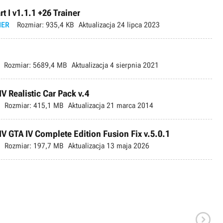
rt I v1.1.1 +26 Trainer
IER
Rozmiar:
935,4 KB
Aktualizacja
24 lipca 2023
Rozmiar:
5689,4 MB
Aktualizacja
4 sierpnia 2021
IV Realistic Car Pack v.4
Rozmiar:
415,1 MB
Aktualizacja
21 marca 2014
IV GTA IV Complete Edition Fusion Fix v.5.0.1
Rozmiar:
197,7 MB
Aktualizacja
13 maja 2026
