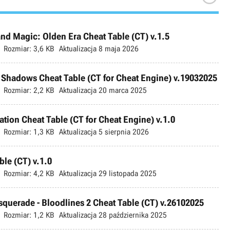
nd Magic: Olden Era Cheat Table (CT) v.1.5
Rozmiar:
3,6 KB
Aktualizacja
8 maja 2026
: Shadows Cheat Table (CT for Cheat Engine) v.19032025
Rozmiar:
2,2 KB
Aktualizacja
20 marca 2025
ation Cheat Table (CT for Cheat Engine) v.1.0
Rozmiar:
1,3 KB
Aktualizacja
5 sierpnia 2026
ble (CT) v.1.0
Rozmiar:
4,2 KB
Aktualizacja
29 listopada 2025
querade - Bloodlines 2 Cheat Table (CT) v.26102025
Rozmiar:
1,2 KB
Aktualizacja
28 października 2025