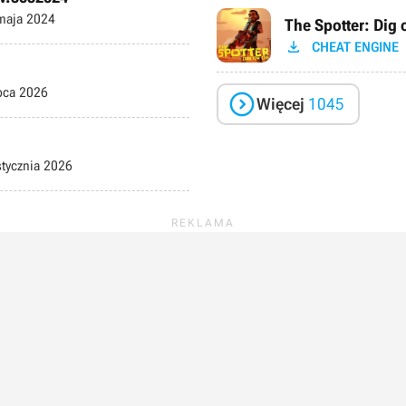
maja 2024
The Spotter: Dig 

CHEAT ENGINE
pca 2026

Więcej
1045
tycznia 2026