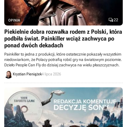

22
OPINIA
Piekielnie dobra rozwałka rodem z Polski, która
podbiła świat. Painkiller wciąż zachwyca po
ponad dwóch dekadach
Painkiller to jedna z produkcji, które ostatecznie pokazały wszystkim
niedowiarkom, że Polacy potrafią robić gry na światowym poziomie.
Dzieło People Can Fly do dzisiaj zachwyca na wielu płaszczyznach.
Krystian Pieniążek
4 lipca 2026