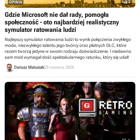

3
OPINIA
Gdzie Microsoft nie dał rady, pomogła
społeczność - oto najbardziej realistyczny
symulator ratowania ludzi
Najlepszy symulator ratowania ludzi to wynik połączenia zwykłego
moda, niezwykłego talentu jego twórcy oraz płatnych DLC, które
razem tworzą jedyne w swoim rodzaju doświadczenie. I niedawno
sam mod wymagał dość spektakularnego ratunku, który się udał!
Dariusz Matusiak
29 czerwca 2026