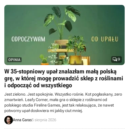

9
OPINIA
W 35-stopniowy upał znalazłam małą polską
grę, w której mogę prowadzić sklep z roślinami
i odpocząć od wszystkiego
Jest zielono. Jest spokojnie. Wszystko rośnie. Kot pogłaskany, zero
zmartwień. Leafy Corner, mała gra o sklepie z roślinami od
polskiego studia Fireline Games, jest tak relaksująca, że nawet
potworny upał doskwiera mi jakby ciut mniej.
Anna Garas
5 sierpnia 2026