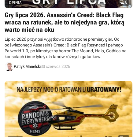

8
OPINIA
Gry lipca 2026. Assassin’s Creed: Black Flag
wraca na ratunek, ale to niejedyna gra, którą
warto mieć na oku
Lipiec 2026 przynosi wyjątkowo różnorodne premiery gier. Od
odświeżonego Assassin’s Creed: Black Flag Resynced i pełnego
Palworld 1.0, po klimatyczny horror The Mound, Halo, Gothica na
konsolach i inne tytuły dla fanów różnych gatunków.
Patryk Manelski
30 czerwca 2026