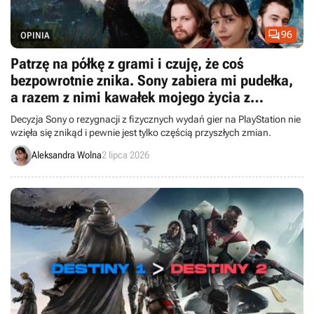

96
OPINIA
Patrzę na półkę z grami i czuję, że coś
bezpowrotnie znika. Sony zabiera mi pudełka,
a razem z nimi kawałek mojego życia z
PlayStation - redakcja komentuje
Decyzja Sony o rezygnacji z fizycznych wydań gier na PlayStation nie
wzięła się znikąd i pewnie jest tylko częścią przyszłych zmian.
Aleksandra Wolna
2 lipca 2026