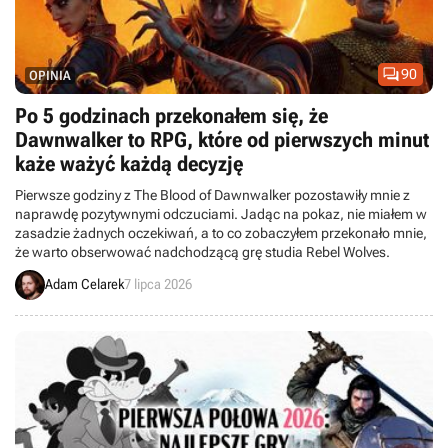

90
OPINIA
Po 5 godzinach przekonałem się, że
Dawnwalker to RPG, które od pierwszych minut
każe ważyć każdą decyzję
Pierwsze godziny z The Blood of Dawnwalker pozostawiły mnie z
naprawdę pozytywnymi odczuciami. Jadąc na pokaz, nie miałem w
zasadzie żadnych oczekiwań, a to co zobaczyłem przekonało mnie,
że warto obserwować nadchodzącą grę studia Rebel Wolves.
Adam Celarek
7 lipca 2026