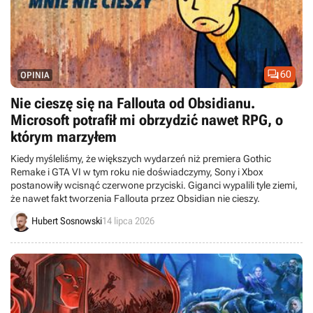

60
OPINIA
Nie cieszę się na Fallouta od Obsidianu.
Microsoft potrafił mi obrzydzić nawet RPG, o
którym marzyłem
Kiedy myśleliśmy, że większych wydarzeń niż premiera Gothic
Remake i GTA VI w tym roku nie doświadczymy, Sony i Xbox
postanowiły wcisnąć czerwone przyciski. Giganci wypalili tyle ziemi,
że nawet fakt tworzenia Fallouta przez Obsidian nie cieszy.
Hubert Sosnowski
14 lipca 2026