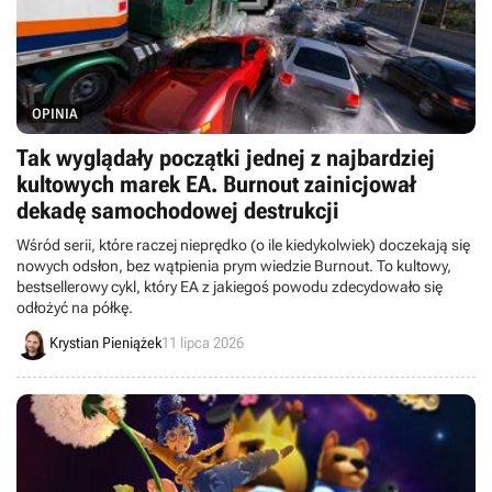
OPINIA
Tak wyglądały początki jednej z najbardziej
kultowych marek EA. Burnout zainicjował
dekadę samochodowej destrukcji
Wśród serii, które raczej nieprędko (o ile kiedykolwiek) doczekają się
nowych odsłon, bez wątpienia prym wiedzie Burnout. To kultowy,
bestsellerowy cykl, który EA z jakiegoś powodu zdecydowało się
odłożyć na półkę.
Krystian Pieniążek
11 lipca 2026