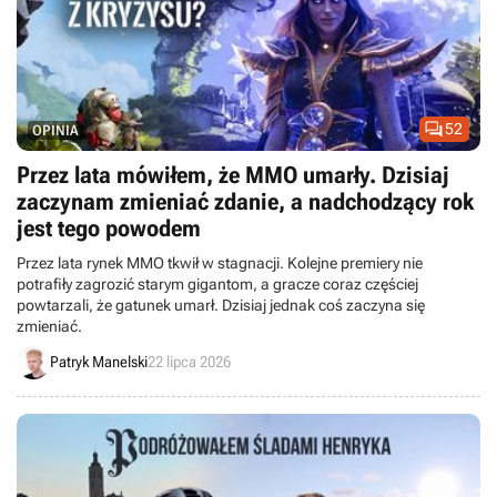

52
OPINIA
Przez lata mówiłem, że MMO umarły. Dzisiaj
zaczynam zmieniać zdanie, a nadchodzący rok
jest tego powodem
Przez lata rynek MMO tkwił w stagnacji. Kolejne premiery nie
potrafiły zagrozić starym gigantom, a gracze coraz częściej
powtarzali, że gatunek umarł. Dzisiaj jednak coś zaczyna się
zmieniać.
Patryk Manelski
22 lipca 2026