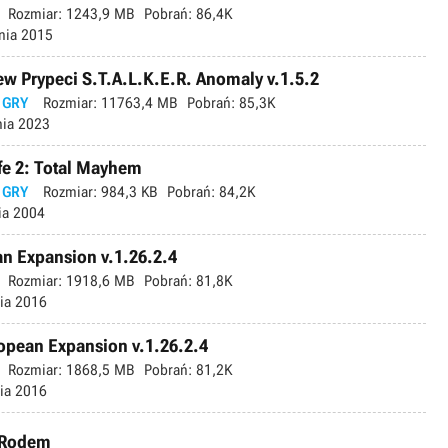
Rozmiar:
1243,9 MB
Pobrań:
86,4K
nia 2015
ew Prypeci S.T.A.L.K.E.R. Anomaly v.1.5.2
 GRY
Rozmiar:
11763,4 MB
Pobrań:
85,3K
nia 2023
Life 2: Total Mayhem
 GRY
Rozmiar:
984,3 KB
Pobrań:
84,2K
ia 2004
n Expansion v.1.26.2.4
Rozmiar:
1918,6 MB
Pobrań:
81,8K
ia 2016
opean Expansion v.1.26.2.4
Rozmiar:
1868,5 MB
Pobrań:
81,2K
ia 2016
a Rodem