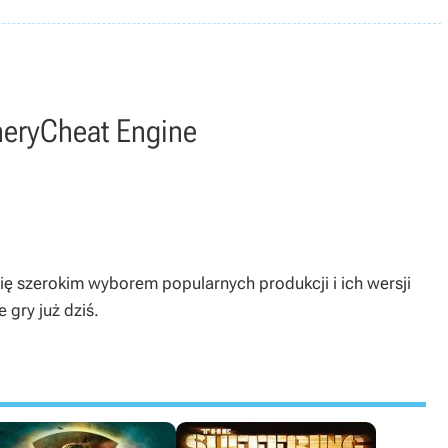
nery
Cheat Engine
się szerokim wyborem popularnych produkcji i ich wersji
 gry już dziś.