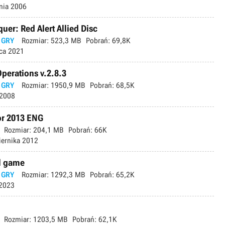
nia 2006
r: Red Alert Allied Disc
 GRY
Rozmiar:
523,3 MB
Pobrań:
69,8K
ca 2021
perations v.2.8.3
 GRY
Rozmiar:
1950,9 MB
Pobrań:
68,5K
 2008
or 2013 ENG
Rozmiar:
204,1 MB
Pobrań:
66K
iernika 2012
ll game
 GRY
Rozmiar:
1292,3 MB
Pobrań:
65,2K
2023
Rozmiar:
1203,5 MB
Pobrań:
62,1K