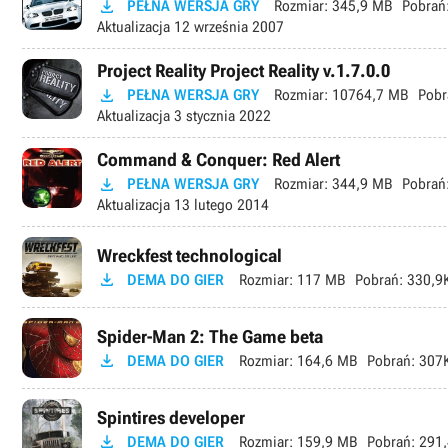

PEŁNA WERSJA GRY
Rozmiar:
345,9 MB
Pobrań
Aktualizacja
12 września 2007
Project Reality Project Reality v.1.7.0.0

PEŁNA WERSJA GRY
Rozmiar:
10764,7 MB
Pobr
Aktualizacja
3 stycznia 2022
Command & Conquer: Red Alert

PEŁNA WERSJA GRY
Rozmiar:
344,9 MB
Pobrań
Aktualizacja
13 lutego 2014
Wreckfest technological

DEMA DO GIER
Rozmiar:
117 MB
Pobrań:
330,9
Spider-Man 2: The Game beta

DEMA DO GIER
Rozmiar:
164,6 MB
Pobrań:
307
Spintires developer

DEMA DO GIER
Rozmiar:
159,9 MB
Pobrań:
291,