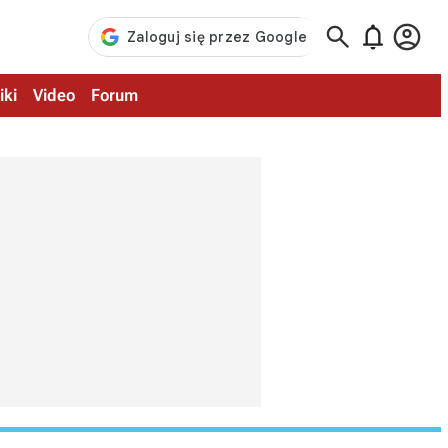



iki
Video
Forum