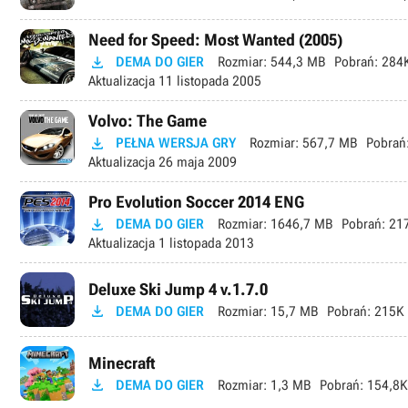
Need for Speed: Most Wanted (2005)

DEMA DO GIER
Rozmiar:
544,3 MB
Pobrań:
284
Aktualizacja
11 listopada 2005
Volvo: The Game

PEŁNA WERSJA GRY
Rozmiar:
567,7 MB
Pobrań
Aktualizacja
26 maja 2009
Pro Evolution Soccer 2014 ENG

DEMA DO GIER
Rozmiar:
1646,7 MB
Pobrań:
217
Aktualizacja
1 listopada 2013
Deluxe Ski Jump 4 v.1.7.0

DEMA DO GIER
Rozmiar:
15,7 MB
Pobrań:
215K
Minecraft

DEMA DO GIER
Rozmiar:
1,3 MB
Pobrań:
154,8K