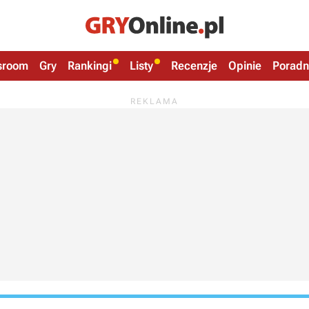
sroom
Gry
Rankingi
Listy
Recenzje
Opinie
Poradn