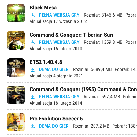
Black Mesa

PEŁNA WERSJA GRY
Rozmiar:
3146,6 MB
Pobra
Aktualizacja
17 września 2012
Command & Conquer: Tiberian Sun

PEŁNA WERSJA GRY
Rozmiar:
1359,8 MB
Pobra
Aktualizacja
16 lutego 2010
ETS2 1.40.4.8

DEMA DO GIER
Rozmiar:
5689,4 MB
Pobrań:
145
Aktualizacja
4 sierpnia 2021
Command & Conquer (1995) Command & Con

PEŁNA WERSJA GRY
Rozmiar:
597,4 MB
Pobrań
Aktualizacja
18 lutego 2014
Pro Evolution Soccer 6

DEMA DO GIER
Rozmiar:
207,2 MB
Pobrań:
138