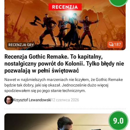

187
RECENZJA GRY
Recenzja Gothic Remake. To kapitalny,
nostalgiczny powrót do Kolonii. Tylko błędy nie
pozwalają w pełni świętować
Nawet w najśmielszych marzeniach nie liczyłem, że Gothic Remake
będzie tak dobry, jaki się okazał. Jednocześnie dużo więcej
spodziewałem się po jego stanie technicznym.
Krzysztof Lewandowski
12 czerwca 2026
9.0