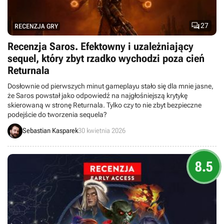

27
RECENZJA GRY
Recenzja Saros. Efektowny i uzależniający
sequel, który zbyt rzadko wychodzi poza cień
Returnala
Dosłownie od pierwszych minut gameplayu stało się dla mnie jasne,
że Saros powstał jako odpowiedź na najgłośniejszą krytykę
skierowaną w stronę Returnala. Tylko czy to nie zbyt bezpieczne
podejście do tworzenia sequela?
Sebastian Kasparek
30 kwietnia 2026
8.5