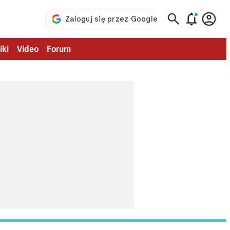



iki
Video
Forum