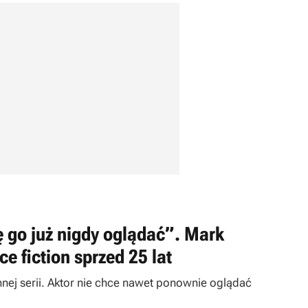
 go już nigdy oglądać”. Mark
e fiction sprzed 25 lat
nej serii. Aktor nie chce nawet ponownie oglądać