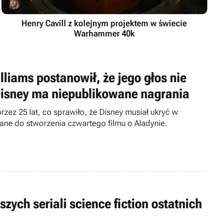
Henry Cavill z kolejnym projektem w świecie
Warhammer 40k
lliams postanowił, że jego głos nie
Disney ma niepublikowane nagrania
rzez 25 lat, co sprawiło, że Disney musiał ukryć w
ane do stworzenia czwartego filmu o Aladynie.
zych seriali science fiction ostatnich