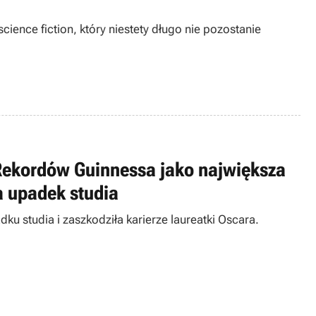
cience fiction, który niestety długo nie pozostanie
 Rekordów Guinnessa jako największa
za upadek studia
u studia i zaszkodziła karierze laureatki Oscara.