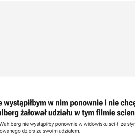
e wystąpiłbym w nim ponownie i nie chcę
lberg żałował udziału w tym filmie scienc
Wahlberg nie wystąpiłby ponownie w widowisku sci-fi ze słyn
kowanego dzieła ze swoim udziałem.