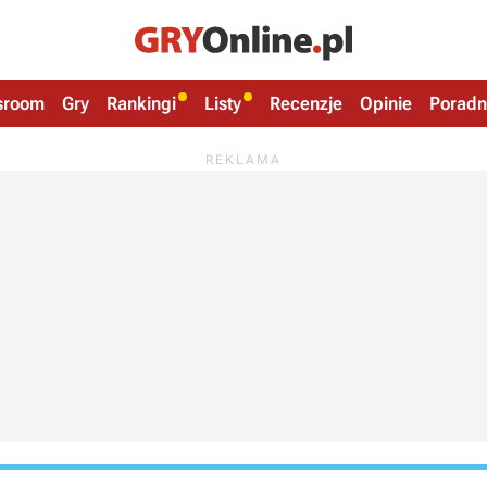
sroom
Gry
Rankingi
Listy
Recenzje
Opinie
Poradn