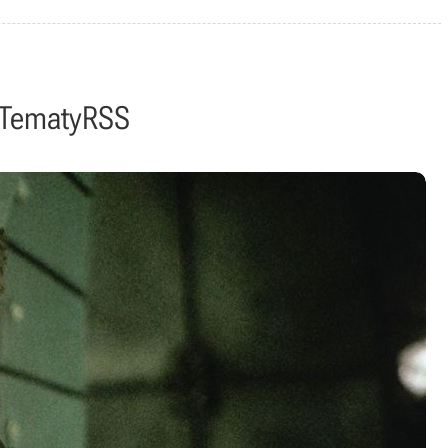
Tematy
RSS