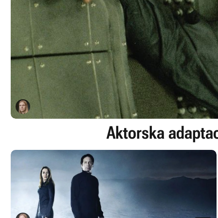
Aktorska adaptac