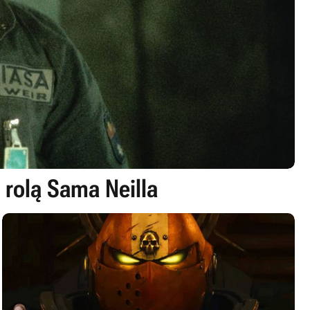
 rolą Sama Neilla