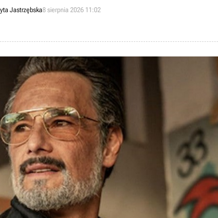
yta Jastrzębska
8 sierpnia 2026 11:02