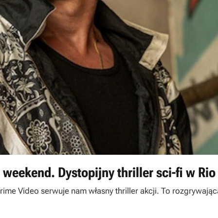
weekend. Dystopijny thriller sci-fi w Rio
ime Video serwuje nam własny thriller akcji. To rozgrywając