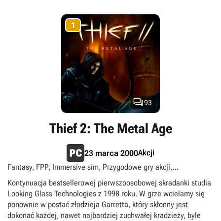
1

93
Thief 2: The Metal Age
Akcji
23 marca 2000
Fantasy, FPP, Immersive sim, Przygodowe gry akcji,
Singleplayer, Skradanki, Steampunk
Kontynuacja bestsellerowej pierwszoosobowej skradanki studia
Looking Glass Technologies z 1998 roku. W grze wcielamy się
ponownie w postać złodzieja Garretta, który skłonny jest
dokonać każdej, nawet najbardziej zuchwałej kradzieży, byle