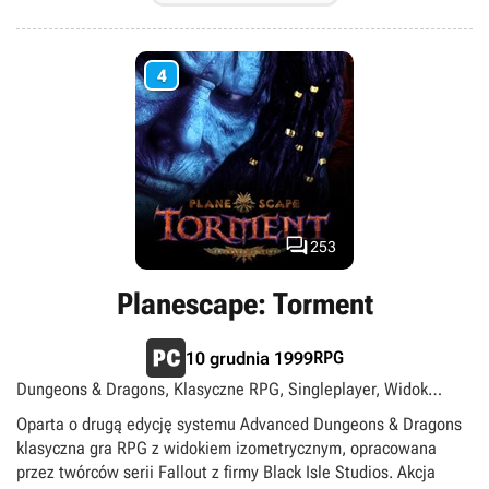
4

253
Planescape: Torment
RPG
10 grudnia 1999
Dungeons & Dragons, Klasyczne RPG, Singleplayer, Widok
izometryczny
Oparta o drugą edycję systemu Advanced Dungeons & Dragons
klasyczna gra RPG z widokiem izometrycznym, opracowana
przez twórców serii Fallout z firmy Black Isle Studios. Akcja