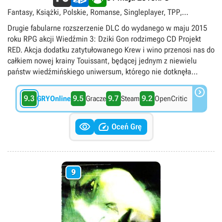
Fantasy, Książki, Polskie, Romanse, Singleplayer, TPP,
singleplayer
Drugie fabularne rozszerzenie DLC do wydanego w maju 2015
roku RPG akcji Wiedźmin 3: Dziki Gon rodzimego CD Projekt
RED. Akcja dodatku zatytułowanego Krew i wino przenosi nas do
całkiem nowej krainy Touissant, będącej jednym z niewielu
państw wiedźmińskiego uniwersum, którego nie dotknęła
wojenna pożoga. Poproszony o pomoc przez księżną Annę

Henriettę, wiedźmin Geralt będzie musiał stawić czoła
9.3
9.5
9.7
9.2
GRYOnline
Gracze
Steam
OpenCritic
grasującemu w krainie mordercy. Poza głównym wątkiem
fabularnym, dodatek oferuje także masę zadań pobocznych (w


sumie ok. 90 misji) oraz nowe aktywności, takie jak udział w
Oceń Grę
turniejach rycerskich czy rozbudowa winnicy pełniącej rolę
siedziby bohatera, a całość obliczona jest na ok. 30
dodatkowych godzin rozgrywki i pozwala na rozwinięcie postaci
do maks. 100. poziomu. W grze pojawiają się nowe potwory i
9
postaci niezależne, dodatkowa talia kart do Gwinta, 30
niedostępnych wcześniej broni i 100 elementów pancerza.
Jedną z kluczowych zmian jest także gruntownie
przemodelowany interfejs użytkownika.