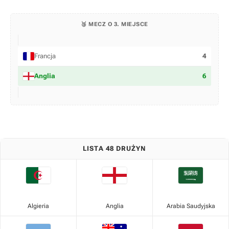
🥉 MECZ O 3. MIEJSCE
Francja
4
Anglia
6
LISTA 48 DRUŻYN
Algieria
Anglia
Arabia Saudyjska