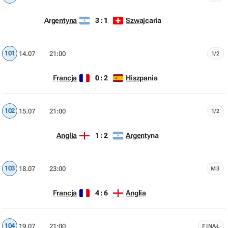
3 : 1
Argentyna
Szwajcaria
101
14.07
21:00
1/2
0 : 2
Francja
Hiszpania
102
15.07
21:00
1/2
1 : 2
Anglia
Argentyna
103
18.07
23:00
M3
4 : 6
Francja
Anglia
104
19.07
21:00
FINAŁ