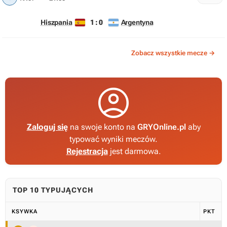
1 : 0
Hiszpania
Argentyna
Zobacz wszystkie mecze →

Zaloguj się
na swoje konto na
GRYOnline.pl
aby
typować wyniki meczów.
Rejestracja
jest darmowa.
TOP 10 TYPUJĄCYCH
KSYWKA
PKT