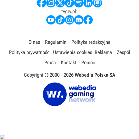
tvgry.pl:
O nas
Regulamin
Polityka redakcyjna
Polityka prywatności
Ustawienia cookies
Reklama
Zespół
Praca
Kontakt
Pomoc
Copyright © 2000 -
2026
Webedia Polska SA