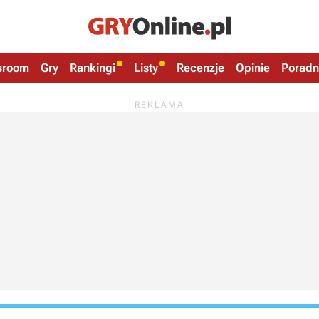
sroom
Gry
Rankingi
Listy
Recenzje
Opinie
Poradn