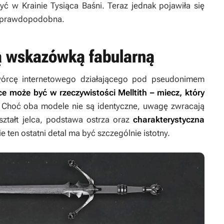
ć w Krainie Tysiąca Baśni. Teraz jednak pojawiła się
ej prawdopodobna.
 wskazówką fabularną
wórcę internetowego działającego pod pseudonimem
e może być w rzeczywistości Melltith – miecz, który
 Choć oba modele nie są identyczne, uwagę zwracają
ształt jelca, podstawa ostrza oraz
charakterystyczna
ie ten ostatni detal ma być szczególnie istotny.