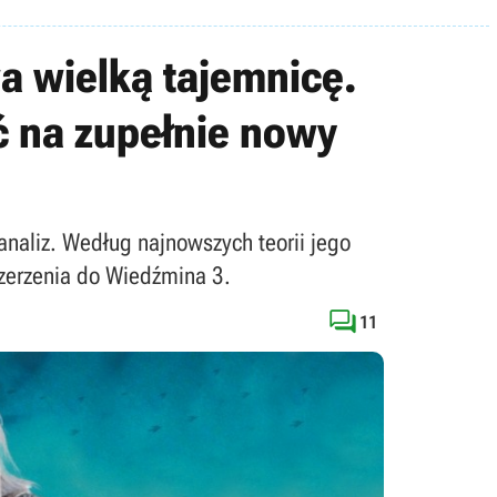
a wielką tajemnicę.
 na zupełnie nowy
 analiz. Według najnowszych teorii jego
zerzenia do Wiedźmina 3.

11