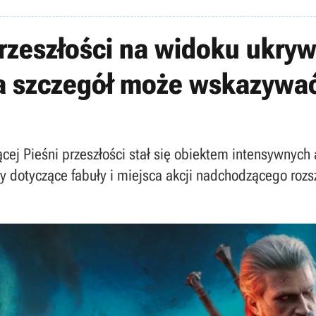
rzeszłości na widoku ukryw
a szczegół może wskazywać
ącej Pieśni przeszłości stał się obiektem intensywnych
 dotyczące fabuły i miejsca akcji nadchodzącego rozs