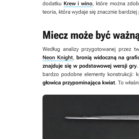
dodatku
Krew i wino
, które można zdoby
teoria, która wydaje się znacznie bardzi
Miecz może być ważną
Według analizy przygotowanej przez t
Neon Knight
,
bronią widoczną na grafic
znajduje się w podstawowej wersji gry
.
bardzo podobne elementy konstrukcji: k
głowica przypominająca kwiat
. To właśn