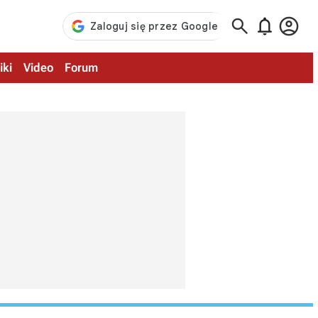



iki
Video
Forum