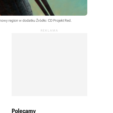
 nowy region w dodatku
Źródło: CD Projekt Red
.
Polecamy