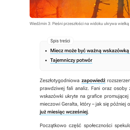
Wiedźmin 3: Pieśni przeszłości na widoku ukrywa wielk
Miecz może być ważną wskazówką 
Tajemniczy potwór
Zeszłotygodniowa
zapowiedź
rozszerze
prawdziwej fali analiz. Fani oraz osoby
wskazówki ukryte na grafice promującej
mieczowi Geralta, który – jak się później 
już miesiąc wcześniej
.
Początkowo część społeczności spekul