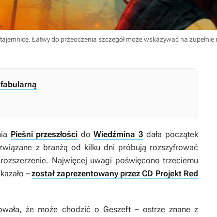
ą tajemnicę. Łatwy do przeoczenia szczegół może wskazywać na zupełnie
fabularną
nia
Pieśni przeszłości
do
Wiedźmina 3
dała początek
 związane z branżą od kilku dni próbują rozszyfrować
 rozszerzenie. Najwięcej uwagi poświęcono trzeciemu
okazało –
został zaprezentowany przez CD Projekt Red
owała, że może chodzić o Geszeft – ostrze znane z