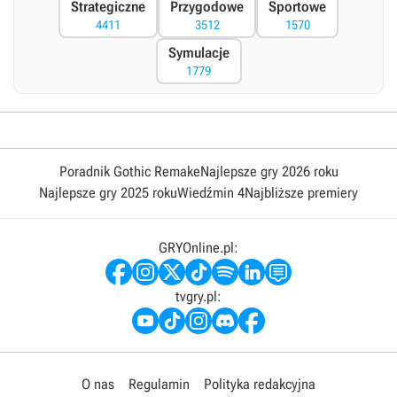
Strategiczne
Przygodowe
Sportowe
4411
3512
1570
Symulacje
1779
Poradnik Gothic Remake
Najlepsze gry 2026 roku
Najlepsze gry 2025 roku
Wiedźmin 4
Najbliższe premiery
GRYOnline.pl:
tvgry.pl:
O nas
Regulamin
Polityka redakcyjna