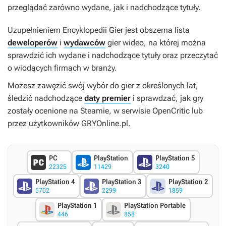
przeglądać zarówno wydane, jak i nadchodzące tytuły.
Uzupełnieniem Encyklopedii Gier jest obszerna lista
deweloperów
i
wydawców
gier wideo, na której można
sprawdzić ich wydane i nadchodzące tytuły oraz przeczytać
o wiodących firmach w branży.
Możesz zawęzić swój wybór do gier z określonych lat,
śledzić nadchodzące
daty premier
i sprawdzać, jak gry
zostały ocenione na Steamie, w serwisie OpenCritic lub
przez użytkowników GRYOnline.pl.
PC
PlayStation
PlayStation 5
22325
11429
3240
PlayStation 4
PlayStation 3
PlayStation 2
5702
2299
1859
PlayStation 1
PlayStation Portable
446
858