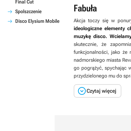
Final Cut
Fabuła
Spolszczenie
Akcja toczy się w ponur
Disco Elysium Mobile
ideologiczne
elementy c
muzykę disco. Wcielamy
skutecznie, że zapomni
funkcjonalności, jako że
nadmorskiego miasta Reva
go pogrążyć, spychając w
przydzielonego mu do spr

Czytaj więcej