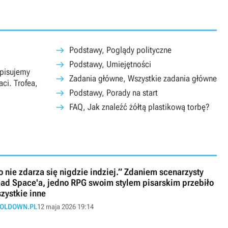
Podstawy, Poglądy polityczne
Podstawy, Umiejętności
Opisujemy
Zadania główne, Wszystkie zadania główne
ci. Trofea,
Podstawy, Porady na start
FAQ, Jak znaleźć żółtą plastikową torbę?
o nie zdarza się nigdzie indziej.” Zdaniem scenarzysty
ad Space'a, jedno RPG swoim stylem pisarskim przebiło
zystkie inne
OLDOWN.PL
12 maja 2026 19:14