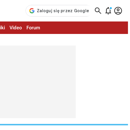



iki
Video
Forum