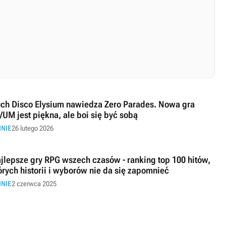
ch Disco Elysium nawiedza Zero Parades. Nowa gra
/UM jest piękna, ale boi się być sobą
INIE
26 lutego 2026
jlepsze gry RPG wszech czasów - ranking top 100 hitów,
órych historii i wyborów nie da się zapomnieć
INIE
2 czerwca 2025