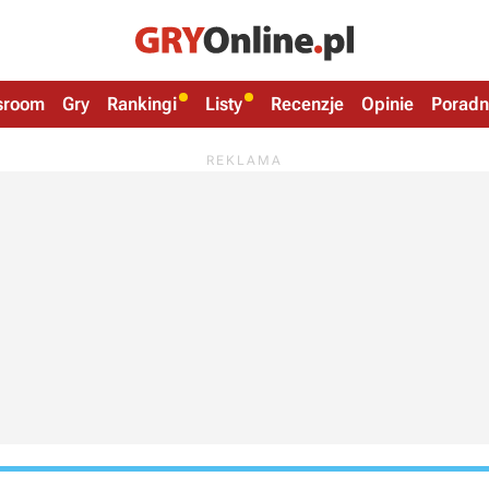
sroom
Gry
Rankingi
Listy
Recenzje
Opinie
Poradn