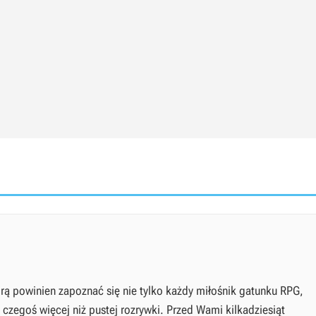
órą powinien zapoznać się nie tylko każdy miłośnik gatunku RPG,
 czegoś więcej niż pustej rozrywki. Przed Wami kilkadziesiąt