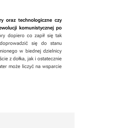
ry oraz technologiczne czy
ewolucji komunistycznej po
óry dopiero co zapił się tak
 doprowadzić się do stanu
nionego w biednej dzielnicy
e z dołka, jak i ostatecznie
ater może liczyć na wsparcie