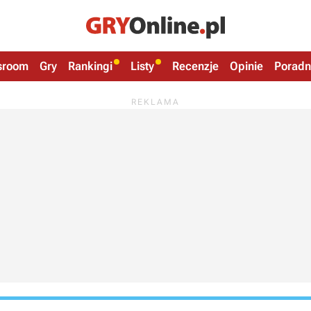
sroom
Gry
Rankingi
Listy
Recenzje
Opinie
Poradn