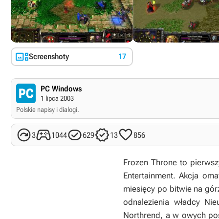

Screenshoty
17
PC Windows
1 lipca 2003
Polskie napisy i dialogi.





3
1044
629
13
856
Frozen Throne to pierwszy 
Entertainment. Akcja oma
miesięcy po bitwie na gór
odnalezienia władcy Ni
Northrend, a w owych posz