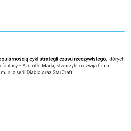
opularnością cykl strategii czasu rzeczywistego
, których
 fantasy – Azeroth. Markę stworzyła i rozwija firma
m.in. z serii
Diablo
oraz
StarCraft
.