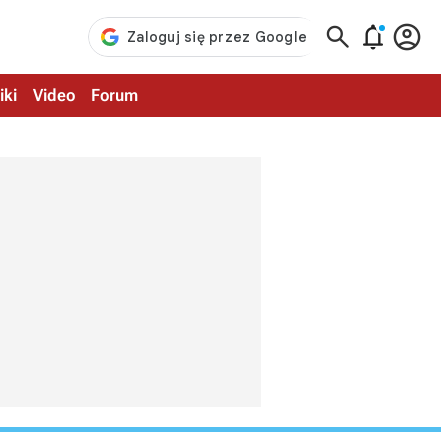



iki
Video
Forum