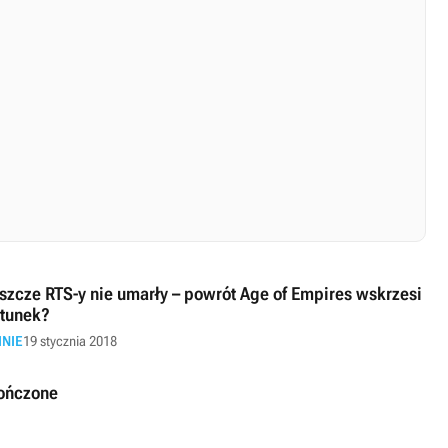
szcze RTS-y nie umarły – powrót Age of Empires wskrzesi
tunek?
INIE
19 stycznia 2018
kończone