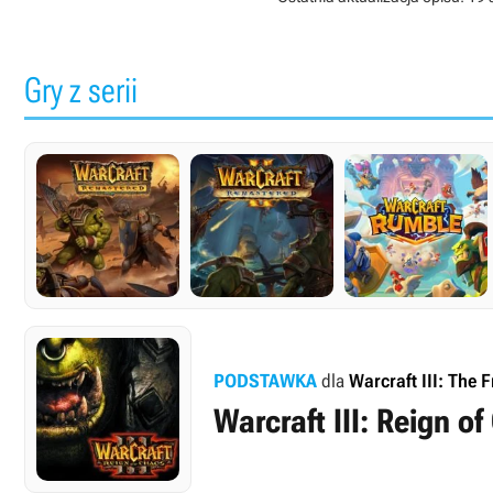
Gry z serii
PODSTAWKA
dla
Warcraft III: The 
Warcraft III: Reign o