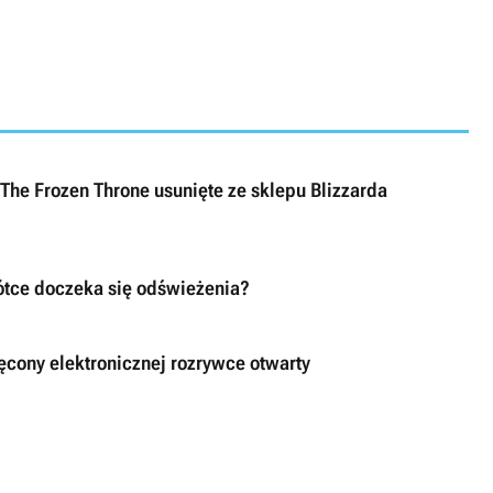
 The Frozen Throne usunięte ze sklepu Blizzarda
rótce doczeka się odświeżenia?
ęcony elektronicznej rozrywce otwarty