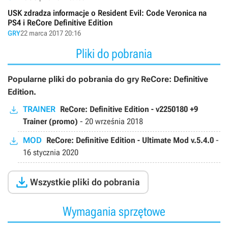
USK zdradza informacje o Resident Evil: Code Veronica na
PS4 i ReCore Definitive Edition
GRY
22 marca 2017 20:16
Pliki do pobrania
Popularne pliki do pobrania do gry ReCore: Definitive
Edition.
TRAINER
ReCore: Definitive Edition - v2250180 +9
Trainer (promo)
-
20 września 2018
MOD
ReCore: Definitive Edition - Ultimate Mod v.5.4.0
-
16 stycznia 2020

Wszystkie pliki do pobrania
Wymagania sprzętowe