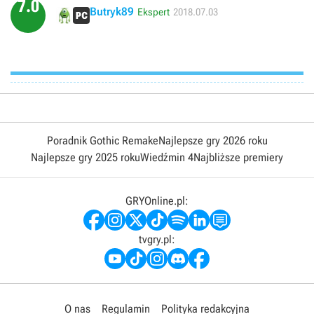
7.0
Butryk89
Ekspert
2018.07.03
Poradnik Gothic Remake
Najlepsze gry 2026 roku
Najlepsze gry 2025 roku
Wiedźmin 4
Najbliższe premiery
GRYOnline.pl:
tvgry.pl:
O nas
Regulamin
Polityka redakcyjna