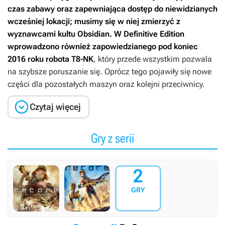
czas zabawy oraz zapewniająca dostęp do niewidzianych
wcześniej lokacji; musimy się w niej zmierzyć z
wyznawcami kultu Obsidian. W
Definitive Edition
wprowadzono również zapowiedzianego pod koniec
2016 roku robota T8-NK
, który przede wszystkim pozwala
na szybsze poruszanie się. Oprócz tego pojawiły się nowe
części dla pozostałych maszyn oraz kolejni przeciwnicy.

Czytaj więcej
Gry z serii
2
GRY