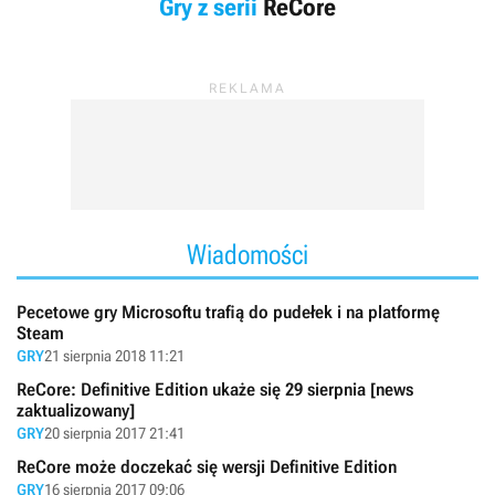
Gry z serii
ReCore
Wiadomości
Pecetowe gry Microsoftu trafią do pudełek i na platformę
Steam
GRY
21 sierpnia 2018 11:21
ReCore: Definitive Edition ukaże się 29 sierpnia [news
zaktualizowany]
GRY
20 sierpnia 2017 21:41
ReCore może doczekać się wersji Definitive Edition
GRY
16 sierpnia 2017 09:06