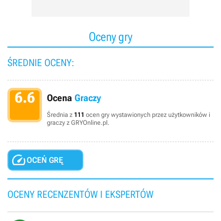
Oceny gry
ŚREDNIE OCENY:
6.6
Ocena
Graczy
Średnia z
111
ocen gry wystawionych przez użytkowników i
graczy z GRYOnline.pl.

OCEŃ GRĘ
OCENY RECENZENTÓW I EKSPERTÓW