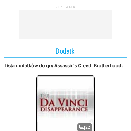
Dodatki
Lista dodatków do gry Assassin's Creed: Brotherhood:

22