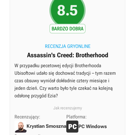
8.5
BARDZO DOBRA
RECENZJA GRYONLINE
Assassin's Creed: Brotherhood
W przypadku pecetowej edycji Brotherhooda
Ubisoftowi udało się dochować tradycji – tym razem
czas obsuwy wyniósł dokładnie cztery miesiące i
jeden dzień. Czy warto było tyle czekać na kolejną
odsłonę przygód Ezia?
Jak recenzujemy
Recenzujący:
Platforma:
Krystian Smoszna
PC Windows