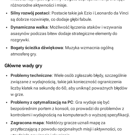
różnorodne aktywności i misje.
Silny rozwój postaci
: Postacie takie jak Ezio i Leonardo da Vinci
są dobrze rozwinięte, co dodaje głębi fabule.
Dynamiczna walka
: Możliwość łączenia ataków i wzywania
asasynów podczas bitew dodaje strategiczne elementy do
rozgrywki.
Bogaty ścieżka dźwiękowa
: Muzyka wzmacnia ogólną
atmosferę gry.
Główne wady gry
Problemy techniczne
: Wiele osób zgłaszało błędy, szczególnie
związane z wydajnością, takie jak konieczność ograniczenia
liczby klatek na sekundę do 60, aby uniknąć poważnych błędów
w grze.
Problemy z optymalizacją na PC
: Gra wydaje się być
bezpośrednim portem z konsoli, co prowadzi do problemów z
kontrolami i wydajnością na komputerach o wyższej specyfikacji.
Zagracona mapa
: Niektórzy gracze uznali mapę za
przytłaczającą z powodu opcjonalnych misji i aktywności, co