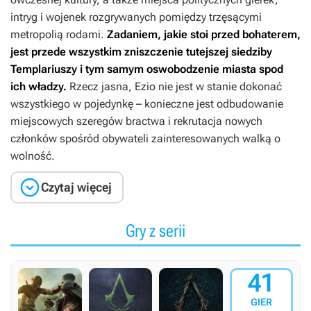
intryg i wojenek rozgrywanych pomiędzy trzęsącymi
metropolią rodami.
Zadaniem, jakie stoi przed bohaterem,
jest przede wszystkim zniszczenie tutejszej siedziby
Templariuszy i tym samym oswobodzenie miasta spod
ich władzy.
Rzecz jasna, Ezio nie jest w stanie dokonać
wszystkiego w pojedynkę – konieczne jest odbudowanie
miejscowych szeregów bractwa i rekrutacja nowych
członków spośród obywateli zainteresowanych walką o
wolność.

Czytaj więcej
Gry z serii
41
GIER