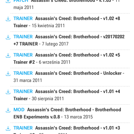
PATCH
Assassin's Creed: Brotherhood - v.1.03
-
11
maja 2011
TRAINER
Assassin's Creed: Brotherhood - v1.02 +8
Trainer
-
15 kwietnia 2011
TRAINER
Assassin's Creed: Brotherhood - v20170202
+7 TRAINER
-
7 lutego 2017
TRAINER
Assassin's Creed: Brotherhood - v1.02 +5
Trainer #2
-
6 września 2011
TRAINER
Assassin's Creed: Brotherhood - Unlocker
-
31 marca 2011
TRAINER
Assassin's Creed: Brotherhood - v1.01 +4
Trainer
-
30 sierpnia 2011
MOD
Assassin's Creed: Brotherhood - Brotherhood
ENB Experiments v.0.8
-
13 marca 2015
TRAINER
Assassin's Creed: Brotherhood - v1.01 +3