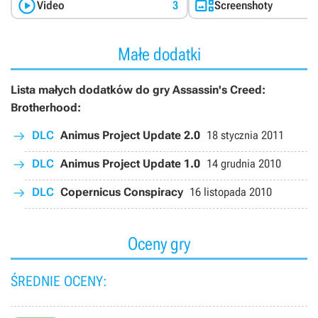


Video
3
Screenshoty
Małe dodatki
Lista małych dodatków do gry Assassin's Creed:
Brotherhood:
DLC
Animus Project Update 2.0
18 stycznia 2011
DLC
Animus Project Update 1.0
14 grudnia 2010
DLC
Copernicus Conspiracy
16 listopada 2010
Oceny gry
ŚREDNIE OCENY: