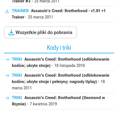
Trainer #2
-
25 marca 2011
TRAINER
Assassin's Creed: Brotherhood - v1.01 +1
Trainer
-
25 marca 2011

Wszystkie pliki do pobrania
Kody i triki
TRIKI
Assassin's Creed: Brotherhood (odblokowanie
kodów; ukryte stroje)
-
18 listopada 2010
TRIKI
Assassin's Creed: Brotherhood (odblokowanie
kodów; ukryte stroje i peleryny; nagrody Uplay)
-
18
marca 2011
TRIKI
Assassin's Creed: Brotherhood (Desmond w
Rzymie)
-
7 kwietnia 2019