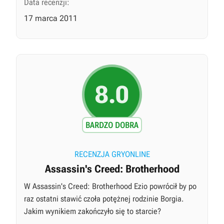
Data recenzji:
17 marca 2011
8.0
BARDZO DOBRA
RECENZJA GRYONLINE
Assassin's Creed: Brotherhood
W Assassin's Creed: Brotherhood Ezio powrócił by po
raz ostatni stawić czoła potężnej rodzinie Borgia.
Jakim wynikiem zakończyło się to starcie?