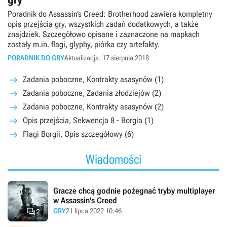
Poradnik do Assassin’s Creed: Brotherhood zawiera kompletny
opis przejścia gry, wszystkich zadań dodatkowych, a także
znajdziek. Szczegółowo opisane i zaznaczone na mapkach
zostały m.in. flagi, glyphy, piórka czy artefakty.
PORADNIK DO GRY
Aktualizacja: 17 sierpnia 2018
Zadania poboczne, Kontrakty asasynów (1)
Zadania poboczne, Zadania złodziejów (2)
Zadania poboczne, Kontrakty asasynów (2)
Opis przejścia, Sekwencja 8 - Borgia (1)
Flagi Borgii, Opis szczegółowy (6)
Wiadomości
Gracze chcą godnie pożegnać tryby multiplayer
w Assassin's Creed

GRY
21 lipca 2022 10:46
2