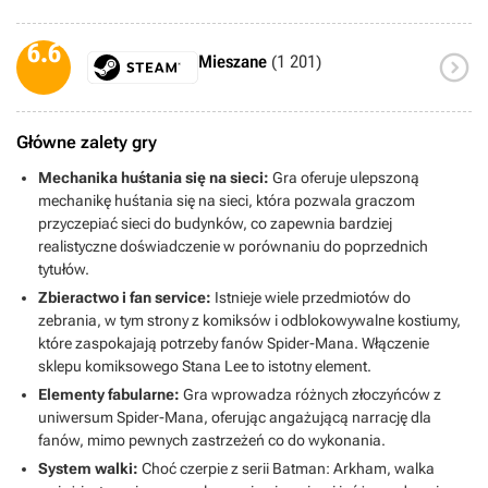
6.6

Mieszane
(1 201)
Główne zalety gry
Mechanika huśtania się na sieci:
Gra oferuje ulepszoną
mechanikę huśtania się na sieci, która pozwala graczom
przyczepiać sieci do budynków, co zapewnia bardziej
realistyczne doświadczenie w porównaniu do poprzednich
tytułów.
Zbieractwo i fan service:
Istnieje wiele przedmiotów do
zebrania, w tym strony z komiksów i odblokowywalne kostiumy,
które zaspokajają potrzeby fanów Spider-Mana. Włączenie
sklepu komiksowego Stana Lee to istotny element.
Elementy fabularne:
Gra wprowadza różnych złoczyńców z
uniwersum Spider-Mana, oferując angażującą narrację dla
fanów, mimo pewnych zastrzeżeń co do wykonania.
System walki:
Choć czerpie z serii Batman: Arkham, walka