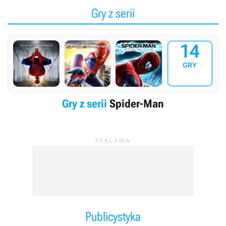
Gry z serii
14
GRY
Gry z serii
Spider-Man
Publicystyka