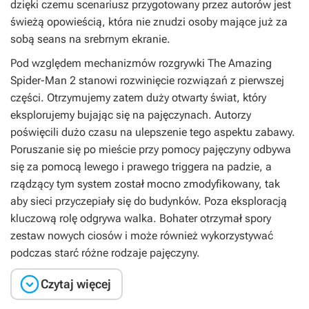
dzięki czemu scenariusz przygotowany przez autorów jest
świeżą opowieścią, która nie znudzi osoby mające już za
sobą seans na srebrnym ekranie.
Pod względem mechanizmów rozgrywki
The Amazing
Spider-Man 2
stanowi rozwinięcie rozwiązań z pierwszej
części. Otrzymujemy zatem duży otwarty świat, który
eksplorujemy bujając się na pajęczynach. Autorzy
poświęcili dużo czasu na ulepszenie tego aspektu zabawy.
Poruszanie się po mieście przy pomocy pajęczyny odbywa
się za pomocą lewego i prawego triggera na padzie, a
rządzący tym system został mocno zmodyfikowany, tak
aby sieci przyczepiały się do budynków. Poza eksploracją
kluczową rolę odgrywa walka. Bohater otrzymał spory
zestaw nowych ciosów i może również wykorzystywać
podczas starć różne rodzaje pajęczyny.

Czytaj więcej