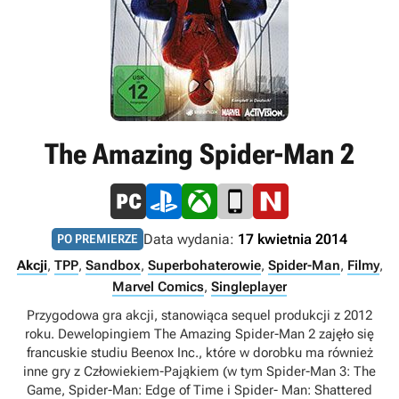
The Amazing Spider-Man 2
Data wydania:
17 kwietnia 2014
PO PREMIERZE
Akcji
,
TPP
,
Sandbox
,
Superbohaterowie
,
Spider-Man
,
Filmy
,
Marvel Comics
,
Singleplayer
Przygodowa gra akcji, stanowiąca sequel produkcji z 2012
roku. Dewelopingiem The Amazing Spider-Man 2 zajęło się
francuskie studiu Beenox Inc., które w dorobku ma również
inne gry z Człowiekiem-Pająkiem (w tym Spider-Man 3: The
Game, Spider-Man: Edge of Time i Spider- Man: Shattered