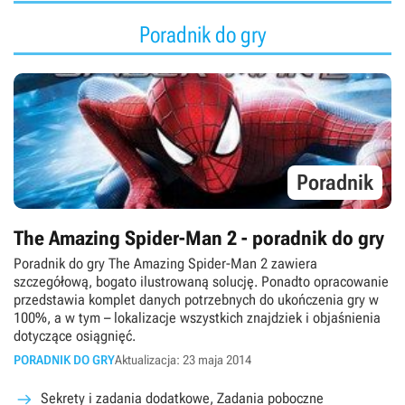
Poradnik do gry
Poradnik
The Amazing Spider-Man 2 - poradnik do gry
Poradnik do gry The Amazing Spider-Man 2 zawiera
szczegółową, bogato ilustrowaną solucję. Ponadto opracowanie
przedstawia komplet danych potrzebnych do ukończenia gry w
100%, a w tym – lokalizacje wszystkich znajdziek i objaśnienia
dotyczące osiągnięć.
PORADNIK DO GRY
Aktualizacja: 23 maja 2014
Sekrety i zadania dodatkowe, Zadania poboczne