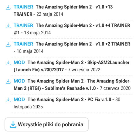
TRAINER
The Amazing Spider-Man 2 - v1.0 +13
TRAINER
-
22 maja 2014
TRAINER
The Amazing Spider-Man 2 - v1.0 +4 TRAINER
#1
-
18 maja 2014
TRAINER
The Amazing Spider-Man 2 - v1.0 +2 TRAINER
-
18 maja 2014
MOD
The Amazing Spider-Man 2 - Skip-ASM2Launcher
(Launch Fix) v.23072017
-
7 września 2022
MOD
The Amazing Spider-Man 2 - The Amazing Spider-
Man 2 (RTGI) - Sublime's Reshade v.1.0
-
7 czerwca 2020
MOD
The Amazing Spider-Man 2 - PC Fix v.1.0
-
30
listopada 2025

Wszystkie pliki do pobrania