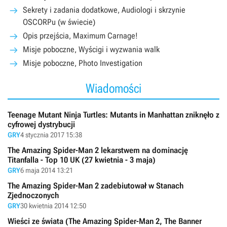
Sekrety i zadania dodatkowe, Audiologi i skrzynie
OSCORPu (w świecie)
Opis przejścia, Maximum Carnage!
Misje poboczne, Wyścigi i wyzwania walk
Misje poboczne, Photo Investigation
Wiadomości
Teenage Mutant Ninja Turtles: Mutants in Manhattan zniknęło z
cyfrowej dystrybucji
GRY
4 stycznia 2017 15:38
The Amazing Spider-Man 2 lekarstwem na dominację
Titanfalla - Top 10 UK (27 kwietnia - 3 maja)
GRY
6 maja 2014 13:21
The Amazing Spider-Man 2 zadebiutował w Stanach
Zjednoczonych
GRY
30 kwietnia 2014 12:50
Wieści ze świata (The Amazing Spider-Man 2, The Banner