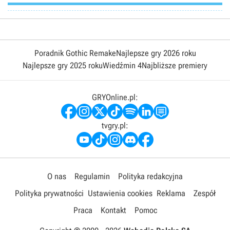
Poradnik Gothic Remake
Najlepsze gry 2026 roku
Najlepsze gry 2025 roku
Wiedźmin 4
Najbliższe premiery
GRYOnline.pl:
tvgry.pl:
O nas
Regulamin
Polityka redakcyjna
Polityka prywatności
Ustawienia cookies
Reklama
Zespół
Praca
Kontakt
Pomoc