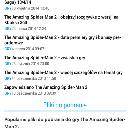
Saga) 18/4/14
GRY
18 kwietnia 2014 13:40
The Amazing Spider-Man 2 - obejrzyj rozgrywkę z wersji na
Xboksa 360
GRY
23 marca 2014 12:24
The Amazing Spider-Man 2 - data premiery gry i bonusy pre-
orderowe
GRY
4 marca 2014 09:07
The Amazing Spider-Man 2 – zwiastun gry
GRY
23 stycznia 2014 20:00
The Amazing Spider-Man 2 - więcej szczegółów na temat gry
GRY
14 października 2013 11:50
Zapowiedziano The Amazing Spider-Man 2
GRY
13 października 2013 09:39
Pliki do pobrania
Popularne pliki do pobrania do gry The Amazing Spider-
Man 2.