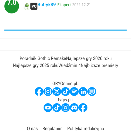
7.0
Butryk89
Ekspert
2022.12.21
Poradnik Gothic Remake
Najlepsze gry 2026 roku
Najlepsze gry 2025 roku
Wiedźmin 4
Najbliższe premiery
GRYOnline.pl:
tvgry.pl:
O nas
Regulamin
Polityka redakcyjna