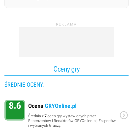
Oceny gry
ŚREDNIE OCENY:
8.6
Ocena
GRYOnline.pl

Średnia z
7
ocen gry wystawionych przez
Recenzentów i Redaktorów GRYOnline.pl, Ekspertów
i wybranych Graczy.