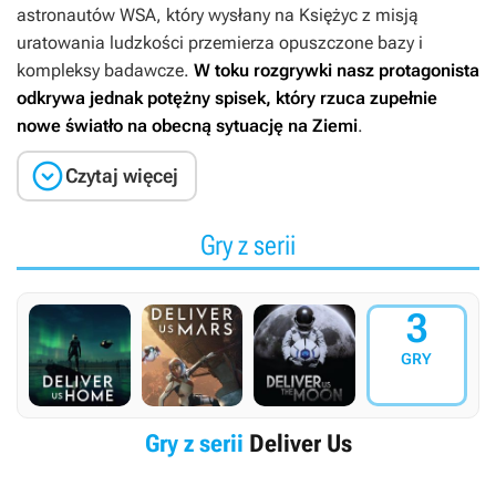
astronautów WSA, który wysłany na Księżyc z misją
uratowania ludzkości przemierza opuszczone bazy i
kompleksy badawcze.
W toku rozgrywki nasz protagonista
odkrywa jednak potężny spisek, który rzuca zupełnie
nowe światło na obecną sytuację na Ziemi
.

Czytaj więcej
Gry z serii
3
GRY
Gry z serii
Deliver Us