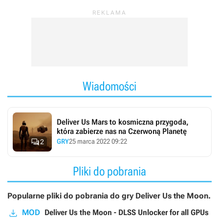
Wiadomości
Deliver Us Mars to kosmiczna przygoda,
która zabierze nas na Czerwoną Planetę

GRY
25 marca 2022 09:22
2
Pliki do pobrania
Popularne pliki do pobrania do gry Deliver Us the Moon.
MOD
Deliver Us the Moon - DLSS Unlocker for all GPUs