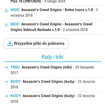
Plus 18 (29012024)
-
4 lutego 2024
MOD
Assassin's Creed Origins - Better Icons v.1.0
-
2
września 2018
MOD
Assassin's Creed Origins - Assassin's Creed
Origins SebicuS Reshade v.1.0
-
2 września 2018

Wszystkie pliki do pobrania
Kody i triki
TRIKI
Assassin's Creed Origins (triki)
-
29 listopada
2017
KODY
Assassin's Creed Origins (kody)
-
22 stycznia
2018
KODY
Assassin's Creed Origins (kody)
-
22 stycznia
2018