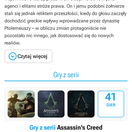
agenci i elitarni stróże prawa. On i jemu podobni żołnierze
stali się jednak reliktem przeszłości, kiedy do głosu zaczęły
dochodzić greckie wpływy wprowadzane przez dynastię
Ptolemeuszy – w obliczu zmian protagoniście nie
pozostało nic innego, jak dostosować się do nowych
realiów.

Czytaj więcej
Gry z serii
41
GIER
Gry z serii
Assassin's Creed