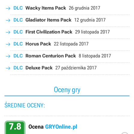
DLC
Wacky Items Pack
26 grudnia 2017
DLC
Gladiator Items Pack
12 grudnia 2017
DLC
First Civilization Pack
29 listopada 2017
DLC
Horus Pack
22 listopada 2017
DLC
Roman Centurion Pack
8 listopada 2017
DLC
Deluxe Pack
27 października 2017
Oceny gry
ŚREDNIE OCENY:
7.8
Ocena
GRYOnline.pl