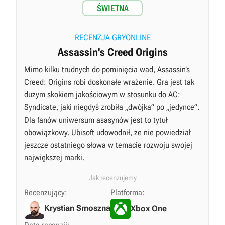
ŚWIETNA
RECENZJA GRYONLINE
Assassin's Creed Origins
Mimo kilku trudnych do pominięcia wad, Assassin’s
Creed: Origins robi doskonałe wrażenie. Gra jest tak
dużym skokiem jakościowym w stosunku do AC:
Syndicate, jaki niegdyś zrobiła „dwójka” po „jedynce”.
Dla fanów uniwersum asasynów jest to tytuł
obowiązkowy. Ubisoft udowodnił, że nie powiedział
jeszcze ostatniego słowa w temacie rozwoju swojej
największej marki.
Jak recenzujemy
Recenzujący:
Platforma:
Krystian Smoszna
Xbox One