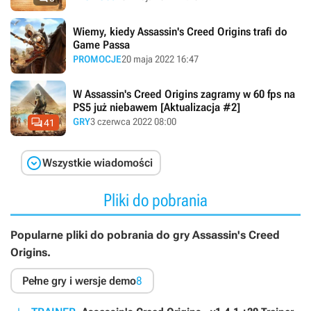
Wiemy, kiedy Assassin's Creed Origins trafi do
Game Passa
PROMOCJE
20 maja 2022 16:47
W Assassin's Creed Origins zagramy w 60 fps na
PS5 już niebawem [Aktualizacja #2]

GRY
3 czerwca 2022 08:00
41

Wszystkie wiadomości
Pliki do pobrania
Popularne pliki do pobrania do gry Assassin's Creed
Origins.
Pełne gry i wersje demo
8