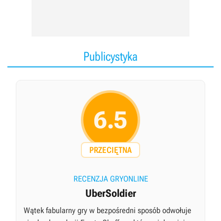
Publicystyka
6.5
PRZECIĘTNA
RECENZJA GRYONLINE
UberSoldier
Wątek fabularny gry w bezpośredni sposób odwołuje