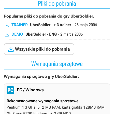
Pliki do pobrania
Popularne pliki do pobrania do gry UberSoldier.
TRAINER
UberSoldier - + 3 trainer
-
25 maja 2006
DEMO
UberSoldier - ENG
-
2 marca 2006

Wszystkie pliki do pobrania
Wymagania sprzętowe
Wymagania sprzętowe gry UberSoldier:
PC / Windows
Rekomendowane wymagania sprzętowe
:
Pentium 4 3 GHz, 512 MB RAM, karta grafiki 128MB RAM
(GeForce 5700 lub lepsza), 3 GB HDD.