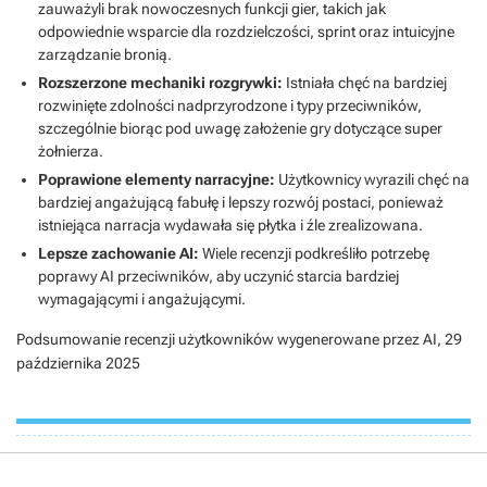
zauważyli brak nowoczesnych funkcji gier, takich jak
odpowiednie wsparcie dla rozdzielczości, sprint oraz intuicyjne
zarządzanie bronią.
Rozszerzone mechaniki rozgrywki:
Istniała chęć na bardziej
rozwinięte zdolności nadprzyrodzone i typy przeciwników,
szczególnie biorąc pod uwagę założenie gry dotyczące super
żołnierza.
Poprawione elementy narracyjne:
Użytkownicy wyrazili chęć na
bardziej angażującą fabułę i lepszy rozwój postaci, ponieważ
istniejąca narracja wydawała się płytka i źle zrealizowana.
Lepsze zachowanie AI:
Wiele recenzji podkreśliło potrzebę
poprawy AI przeciwników, aby uczynić starcia bardziej
wymagającymi i angażującymi.
Podsumowanie recenzji użytkowników wygenerowane przez AI,
29
października 2025