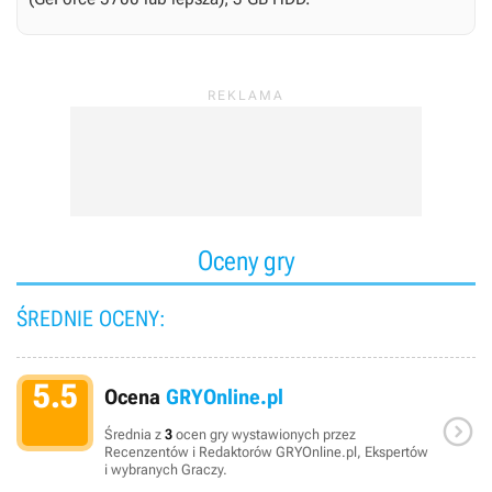
Oceny gry
ŚREDNIE OCENY:
5.5
Ocena
GRYOnline.pl

Średnia z
3
ocen gry wystawionych przez
Recenzentów i Redaktorów GRYOnline.pl, Ekspertów
i wybranych Graczy.