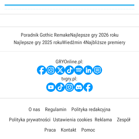
Poradnik Gothic Remake
Najlepsze gry 2026 roku
Najlepsze gry 2025 roku
Wiedźmin 4
Najbliższe premiery
GRYOnline.pl:
tvgry.pl:
O nas
Regulamin
Polityka redakcyjna
Polityka prywatności
Ustawienia cookies
Reklama
Zespół
Praca
Kontakt
Pomoc