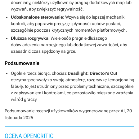
doceniany, niektórzy użytkownicy pragną dodatkowych map lub
wyzwań, aby zwiększyć regrywalność.
Udoskonalone sterowanie
: Wzywa się do lepszej mechaniki
kontroli, aby poprawić precyzję i płynność ruchów postaci,
szczególnie podczas krytycznych momentów platformowych.
Dłuższa rozgrywka
: Wiele osób pragnie dłuższego
doświadczenia narracyjnego lub dodatkowej zawartości, aby
uzasadnić czas spędzony na grze.
Podsumowanie
Ogólnie rzecz biorąc, chociaż
Deadlight: Director's Cut
otrzymał pochwały za swoją atmosferę, rozgrywkę i emocjonalną
fabułę, to jest utrudniony przez problemy techniczne, szczególnie
z zapisywaniem i kontrolami, co pozostawiło mieszane wrażenia
wśród graczy.
Podsumowanie recenzji użytkowników wygenerowane przez AI,
20
listopada 2025
OCENA OPENCRITIC