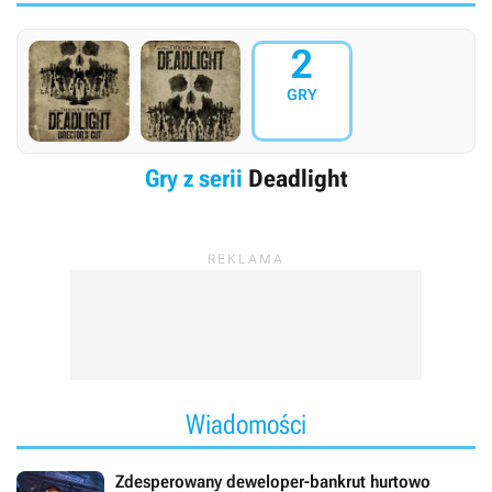
2
GRY
Gry z serii
Deadlight
Wiadomości
Zdesperowany deweloper-bankrut hurtowo