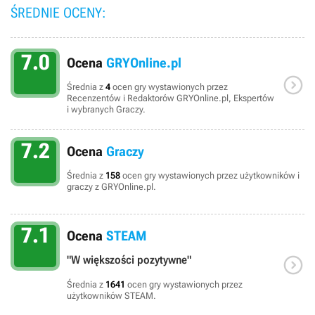
ŚREDNIE OCENY:
7.0
Ocena
GRYOnline.pl

Średnia z
4
ocen gry wystawionych przez
Recenzentów i Redaktorów GRYOnline.pl, Ekspertów
i wybranych Graczy.
7.2
Ocena
Graczy
Średnia z
158
ocen gry wystawionych przez użytkowników i
graczy z GRYOnline.pl.
7.1
Ocena
STEAM

"W większości pozytywne"
Średnia z
1641
ocen gry wystawionych przez
użytkowników STEAM.