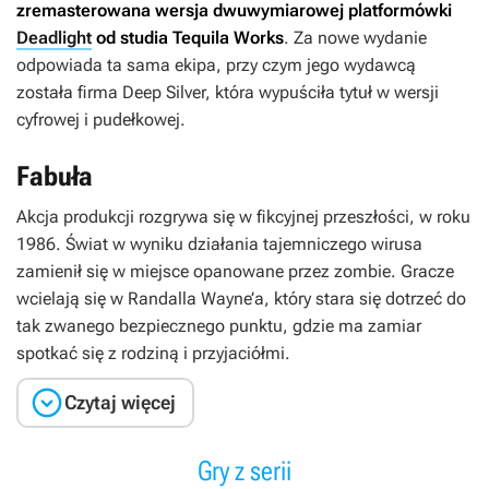
zremasterowana wersja dwuwymiarowej platformówki
Deadlight
od studia Tequila Works
. Za nowe wydanie
odpowiada ta sama ekipa, przy czym jego wydawcą
została firma Deep Silver, która wypuściła tytuł w wersji
cyfrowej i pudełkowej.
Fabuła
Akcja produkcji rozgrywa się w fikcyjnej przeszłości, w roku
1986. Świat w wyniku działania tajemniczego wirusa
zamienił się w miejsce opanowane przez zombie. Gracze
wcielają się w Randalla Wayne’a, który stara się dotrzeć do
tak zwanego bezpiecznego punktu, gdzie ma zamiar
spotkać się z rodziną i przyjaciółmi.

Czytaj więcej
Gry z serii