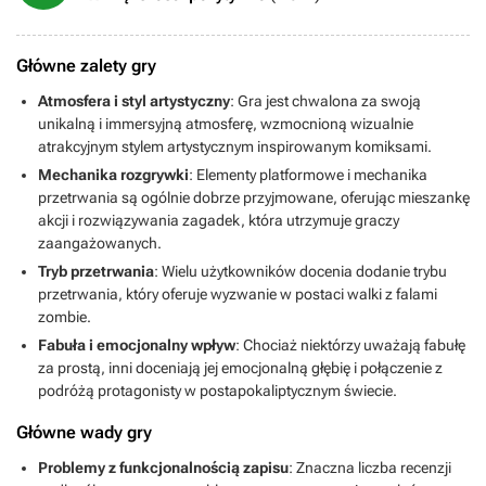
Główne zalety gry
Atmosfera i styl artystyczny
: Gra jest chwalona za swoją
unikalną i immersyjną atmosferę, wzmocnioną wizualnie
atrakcyjnym stylem artystycznym inspirowanym komiksami.
Mechanika rozgrywki
: Elementy platformowe i mechanika
przetrwania są ogólnie dobrze przyjmowane, oferując mieszankę
akcji i rozwiązywania zagadek, która utrzymuje graczy
zaangażowanych.
Tryb przetrwania
: Wielu użytkowników docenia dodanie trybu
przetrwania, który oferuje wyzwanie w postaci walki z falami
zombie.
Fabuła i emocjonalny wpływ
: Chociaż niektórzy uważają fabułę
za prostą, inni doceniają jej emocjonalną głębię i połączenie z
podróżą protagonisty w postapokaliptycznym świecie.
Główne wady gry
Problemy z funkcjonalnością zapisu
: Znaczna liczba recenzji