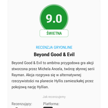
9.0
ŚWIETNA
RECENZJA GRYONLINE
Beyond Good & Evil
Beyond Good & Evil to ambitna przygodowa gra akcji
stworzona przez Michela Ancela, twórcę słynnej serii
Rayman. Akcja rozgrywa się w alternatywnej
rzeczywistości na planecie Hyllis zamieszkałej przez
pokojową nację Hyllian.
Jak recenzujemy
Recenzujący:
Platforma: