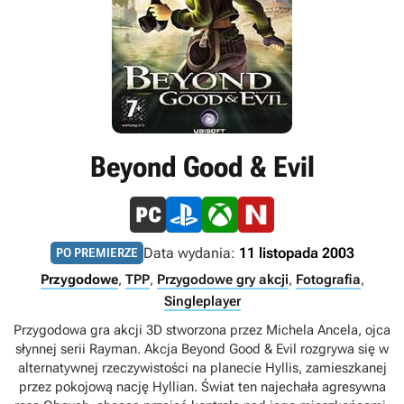
Beyond Good & Evil
Data wydania:
11 listopada 2003
PO PREMIERZE
Przygodowe
,
TPP
,
Przygodowe gry akcji
,
Fotografia
,
Singleplayer
Przygodowa gra akcji 3D stworzona przez Michela Ancela, ojca
słynnej serii Rayman. Akcja Beyond Good & Evil rozgrywa się w
alternatywnej rzeczywistości na planecie Hyllis, zamieszkanej
przez pokojową nację Hyllian. Świat ten najechała agresywna