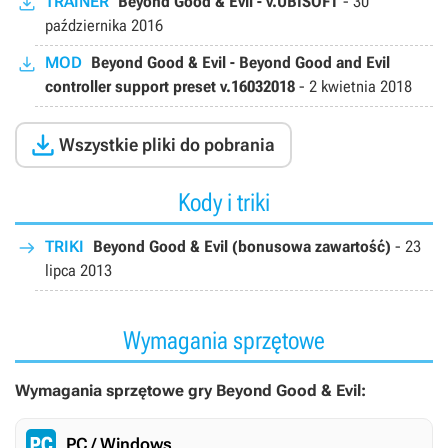
TRAINER
Beyond Good & Evil - v.UBISOFT
-
30
października 2016
MOD
Beyond Good & Evil - Beyond Good and Evil
controller support preset v.16032018
-
2 kwietnia 2018

Wszystkie pliki do pobrania
Kody i triki
TRIKI
Beyond Good & Evil (bonusowa zawartość)
-
23
lipca 2013
Wymagania sprzętowe
Wymagania sprzętowe gry Beyond Good & Evil:
PC / Windows