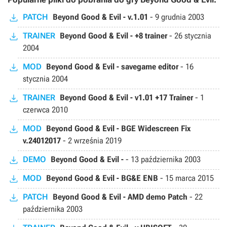
PATCH
Beyond Good & Evil - v.1.01
-
9 grudnia 2003
TRAINER
Beyond Good & Evil - +8 trainer
-
26 stycznia
2004
MOD
Beyond Good & Evil - savegame editor
-
16
stycznia 2004
TRAINER
Beyond Good & Evil - v1.01 +17 Trainer
-
1
czerwca 2010
MOD
Beyond Good & Evil - BGE Widescreen Fix
v.24012017
-
2 września 2019
DEMO
Beyond Good & Evil -
-
13 października 2003
MOD
Beyond Good & Evil - BG&E ENB
-
15 marca 2015
PATCH
Beyond Good & Evil - AMD demo Patch
-
22
października 2003