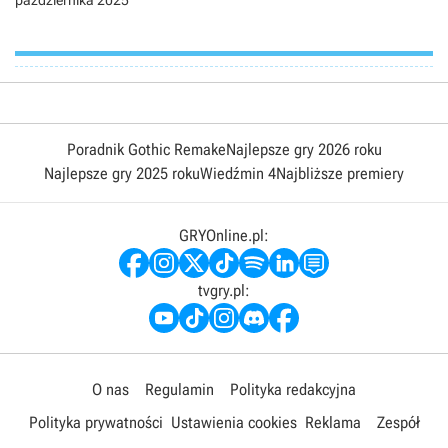
października 2025
Poradnik Gothic Remake
Najlepsze gry 2026 roku
Najlepsze gry 2025 roku
Wiedźmin 4
Najbliższe premiery
GRYOnline.pl:
tvgry.pl:
O nas
Regulamin
Polityka redakcyjna
Polityka prywatności
Ustawienia cookies
Reklama
Zespół