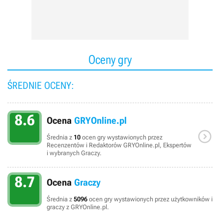
Oceny gry
ŚREDNIE OCENY:
8.6
Ocena
GRYOnline.pl

Średnia z
10
ocen gry wystawionych przez
Recenzentów i Redaktorów GRYOnline.pl, Ekspertów
i wybranych Graczy.
8.7
Ocena
Graczy
Średnia z
5096
ocen gry wystawionych przez użytkowników i
graczy z GRYOnline.pl.