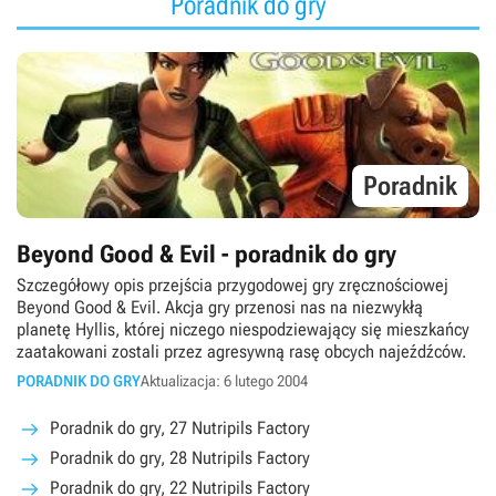
Poradnik do gry
Poradnik
Beyond Good & Evil - poradnik do gry
Szczegółowy opis przejścia przygodowej gry zręcznościowej
Beyond Good & Evil. Akcja gry przenosi nas na niezwykłą
planetę Hyllis, której niczego niespodziewający się mieszkańcy
zaatakowani zostali przez agresywną rasę obcych najeźdźców.
PORADNIK DO GRY
Aktualizacja: 6 lutego 2004
Poradnik do gry, 27 Nutripils Factory
Poradnik do gry, 28 Nutripils Factory
Poradnik do gry, 22 Nutripils Factory