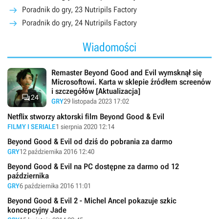
Poradnik do gry, 23 Nutripils Factory
Poradnik do gry, 24 Nutripils Factory
Wiadomości
Remaster Beyond Good and Evil wymsknął się
Microsoftowi. Karta w sklepie źródłem screenów
i szczegółów [Aktualizacja]

24
GRY
29 listopada 2023 17:02
Netflix stworzy aktorski film Beyond Good & Evil
FILMY I SERIALE
1 sierpnia 2020 12:14
Beyond Good & Evil od dziś do pobrania za darmo
GRY
12 października 2016 12:40
Beyond Good & Evil na PC dostępne za darmo od 12
października
GRY
6 października 2016 11:01
Beyond Good & Evil 2 - Michel Ancel pokazuje szkic
koncepcyjny Jade