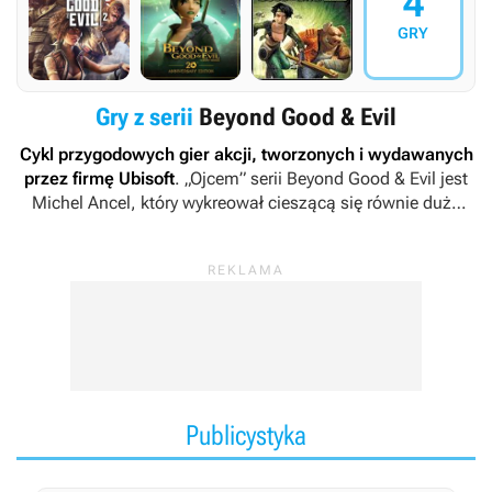
4
GRY
Gry z serii
Beyond Good & Evil
Cykl przygodowych gier akcji, tworzonych i wydawanych
przez firmę Ubisoft
. „Ojcem” serii
Beyond Good & Evil
jest
Michel Ancel, który wykreował cieszącą się równie dużą
rozpoznawalnością markę
Rayman
.
Publicystyka