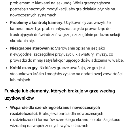
problemami z klatkami na sekundę. Wielu graczy zgłasza
potrzebę znacznych modyfikacji, aby gra działała płynnie na
nowoczesnych systemach.
Problemy z kontrolą kamery
: Użytkownicy zauważyli, że
kamera może być problematyczna, często prowadząc do
frustrujących doświadczeń w grze, szczególnie podczas sekcji
skradania się.
Niezgrabne sterowanie
: Sterowanie opisane jest jako
niewygodne, szczególnie przy użyciu klawiatury i myszy, co
prowadzi do mniej satysfakcjonującego doświadczenia w walce.
Krótki czas gry
: Niektórzy gracze uważają, że gra jest
stosunkowo krótka i mogłaby zyskać na dodatkowej zawartości
lub misjach.
Funkcje lub elementy, których brakuje w grze według
użytkowników
Wsparcie dla szerokiego ekranu i nowoczesnych
rozdzielczości
: Brakuje wsparcia dla nowoczesnych
rozdzielczości i formatów szerokiego ekranu, co obniża jakość
wizualną na współczesnych wyświetlaczach.