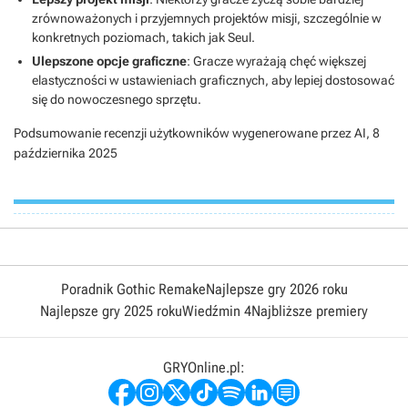
zrównoważonych i przyjemnych projektów misji, szczególnie w
konkretnych poziomach, takich jak Seul.
Ulepszone opcje graficzne
: Gracze wyrażają chęć większej
elastyczności w ustawieniach graficznych, aby lepiej dostosować
się do nowoczesnego sprzętu.
Podsumowanie recenzji użytkowników wygenerowane przez AI,
8
października 2025
Poradnik Gothic Remake
Najlepsze gry 2026 roku
Najlepsze gry 2025 roku
Wiedźmin 4
Najbliższe premiery
GRYOnline.pl: