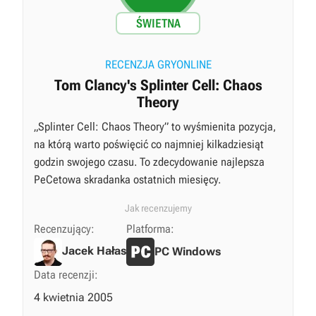
ŚWIETNA
RECENZJA GRYONLINE
Tom Clancy's Splinter Cell: Chaos
Theory
„Splinter Cell: Chaos Theory” to wyśmienita pozycja,
na którą warto poświęcić co najmniej kilkadziesiąt
godzin swojego czasu. To zdecydowanie najlepsza
PeCetowa skradanka ostatnich miesięcy.
Jak recenzujemy
Recenzujący:
Platforma:
Jacek Hałas
PC Windows
Data recenzji:
4 kwietnia 2005