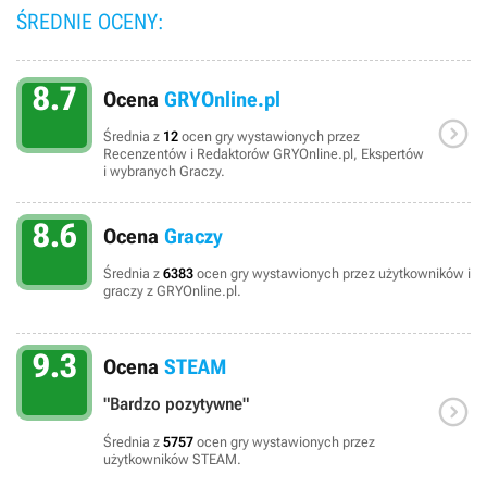
ŚREDNIE OCENY:
8.7
Ocena
GRYOnline.pl

Średnia z
12
ocen gry wystawionych przez
Recenzentów i Redaktorów GRYOnline.pl, Ekspertów
i wybranych Graczy.
8.6
Ocena
Graczy
Średnia z
6383
ocen gry wystawionych przez użytkowników i
graczy z GRYOnline.pl.
9.3
Ocena
STEAM

"Bardzo pozytywne"
Średnia z
5757
ocen gry wystawionych przez
użytkowników STEAM.