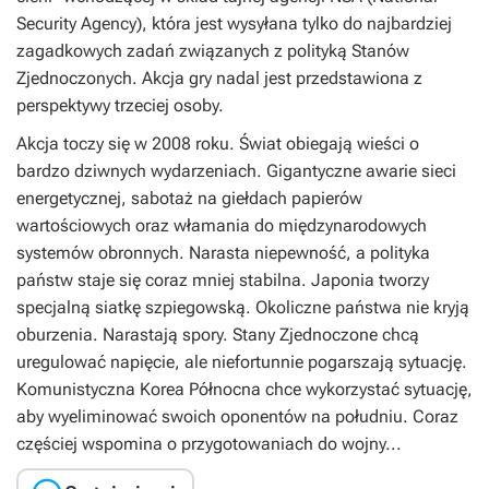
Security Agency), która jest wysyłana tylko do najbardziej
zagadkowych zadań związanych z polityką Stanów
Zjednoczonych. Akcja gry nadal jest przedstawiona z
perspektywy trzeciej osoby.
Akcja toczy się w 2008 roku. Świat obiegają wieści o
bardzo dziwnych wydarzeniach. Gigantyczne awarie sieci
energetycznej, sabotaż na giełdach papierów
wartościowych oraz włamania do międzynarodowych
systemów obronnych. Narasta niepewność, a polityka
państw staje się coraz mniej stabilna. Japonia tworzy
specjalną siatkę szpiegowską. Okoliczne państwa nie kryją
oburzenia. Narastają spory. Stany Zjednoczone chcą
uregulować napięcie, ale niefortunnie pogarszają sytuację.
Komunistyczna Korea Północna chce wykorzystać sytuację,
aby wyeliminować swoich oponentów na południu. Coraz
częściej wspomina o przygotowaniach do wojny...