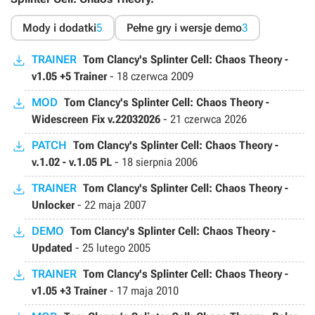
Mody i dodatki
5
Pełne gry i wersje demo
3
TRAINER
Tom Clancy's Splinter Cell: Chaos Theory -
v1.05 +5 Trainer
-
18 czerwca 2009
MOD
Tom Clancy's Splinter Cell: Chaos Theory -
Widescreen Fix v.22032026
-
21 czerwca 2026
PATCH
Tom Clancy's Splinter Cell: Chaos Theory -
v.1.02 - v.1.05 PL
-
18 sierpnia 2006
TRAINER
Tom Clancy's Splinter Cell: Chaos Theory -
Unlocker
-
22 maja 2007
DEMO
Tom Clancy's Splinter Cell: Chaos Theory -
Updated
-
25 lutego 2005
TRAINER
Tom Clancy's Splinter Cell: Chaos Theory -
v1.05 +3 Trainer
-
17 maja 2010