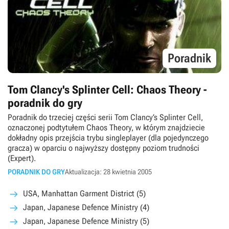
Poradnik
Tom Clancy's Splinter Cell: Chaos Theory -
poradnik do gry
Poradnik do trzeciej części serii Tom Clancy’s Splinter Cell,
oznaczonej podtytułem Chaos Theory, w którym znajdziecie
dokładny opis przejścia trybu singleplayer (dla pojedynczego
gracza) w oparciu o najwyższy dostępny poziom trudności
(Expert).
PORADNIK DO GRY
Aktualizacja: 28 kwietnia 2005
USA, Manhattan Garment District (5)
Japan, Japanese Defence Ministry (4)
Japan, Japanese Defence Ministry (5)