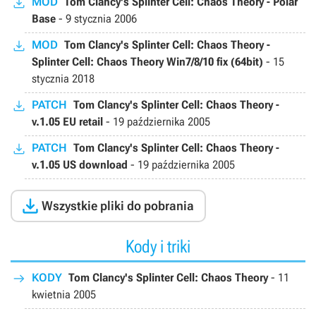
MOD
Tom Clancy's Splinter Cell: Chaos Theory - Polar
Base
-
9 stycznia 2006
MOD
Tom Clancy's Splinter Cell: Chaos Theory -
Splinter Cell: Chaos Theory Win7/8/10 fix (64bit)
-
15
stycznia 2018
PATCH
Tom Clancy's Splinter Cell: Chaos Theory -
v.1.05 EU retail
-
19 października 2005
PATCH
Tom Clancy's Splinter Cell: Chaos Theory -
v.1.05 US download
-
19 października 2005

Wszystkie pliki do pobrania
Kody i triki
KODY
Tom Clancy's Splinter Cell: Chaos Theory
-
11
kwietnia 2005