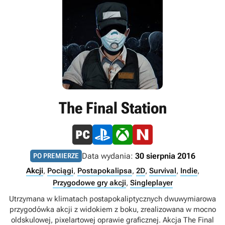
The Final Station
Data wydania:
30 sierpnia 2016
PO PREMIERZE
Akcji
,
Pociągi
,
Postapokalipsa
,
2D
,
Survival
,
Indie
,
Przygodowe gry akcji
,
Singleplayer
Utrzymana w klimatach postapokaliptycznych dwuwymiarowa
przygodówka akcji z widokiem z boku, zrealizowana w mocno
oldskulowej, pixelartowej oprawie graficznej. Akcja The Final