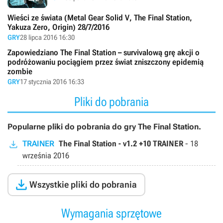
Wieści ze świata (Metal Gear Solid V, The Final Station,
Yakuza Zero, Origin) 28/7/2016
GRY
28 lipca 2016 16:30
Zapowiedziano The Final Station – survivalową grę akcji o
podróżowaniu pociągiem przez świat zniszczony epidemią
zombie
GRY
17 stycznia 2016 16:33
Pliki do pobrania
Popularne pliki do pobrania do gry The Final Station.
TRAINER
The Final Station - v1.2 +10 TRAINER
-
18
września 2016

Wszystkie pliki do pobrania
Wymagania sprzętowe