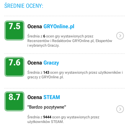
ŚREDNIE OCENY:
7.5
Ocena
GRYOnline.pl

Średnia z
6
ocen gry wystawionych przez
Recenzentów i Redaktorów GRYOnline.pl, Ekspertów
i wybranych Graczy.
7.6
Ocena
Graczy
Średnia z
143
ocen gry wystawionych przez użytkowników i
graczy z GRYOnline.pl.
8.7
Ocena
STEAM

"Bardzo pozytywne"
Średnia z
9444
ocen gry wystawionych przez
użytkowników STEAM.