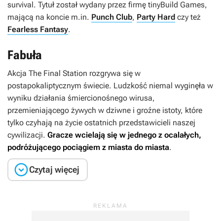
survival. Tytuł został wydany przez firmę tinyBuild Games,
mającą na koncie m.in.
Punch Club
,
Party Hard
czy też
Fearless Fantasy
.
Fabuła
Akcja
The Final Station
rozgrywa się w
postapokaliptycznym świecie. Ludzkość niemal wyginęła w
wyniku działania śmiercionośnego wirusa,
przemieniającego żywych w dziwne i groźne istoty, które
tylko czyhają na życie ostatnich przedstawicieli naszej
cywilizacji.
Gracze wcielają się w jednego z ocalałych,
podróżującego pociągiem z miasta do miasta
.

Czytaj więcej