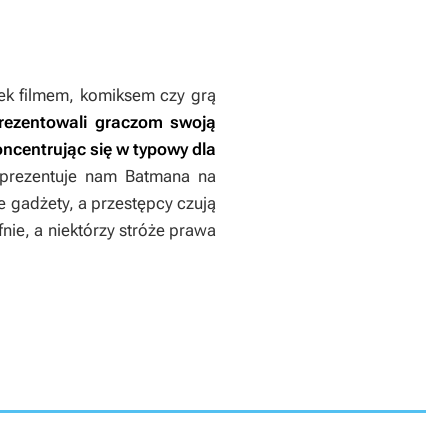
iek filmem, komiksem czy grą
prezentowali graczom swoją
ncentrując się w typowy dla
 prezentuje nam Batmana na
 gadżety, a przestępcy czują
fnie, a niektórzy stróże prawa