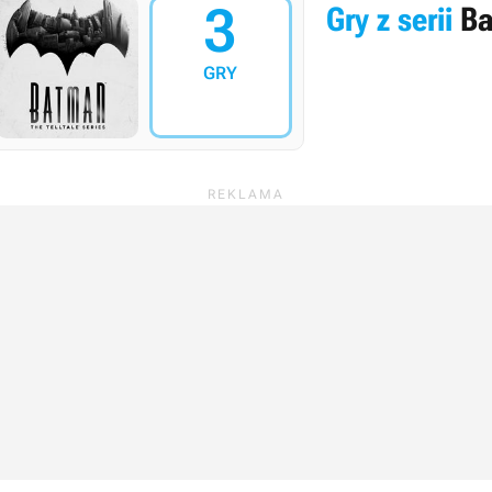
3
Gry z serii
Ba
GRY