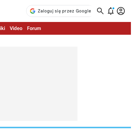



iki
Video
Forum