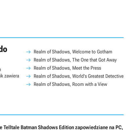
 do
Realm of Shadows, Welcome to Gotham
Realm of Shadows, The One that Got Away
Realm of Shadows, Meet the Press
h
ik zawiera
Realm of Shadows, World's Greatest Detective
Realm of Shadows, Room with a View
e Telltale Batman Shadows Edition zapowiedziane na PC,