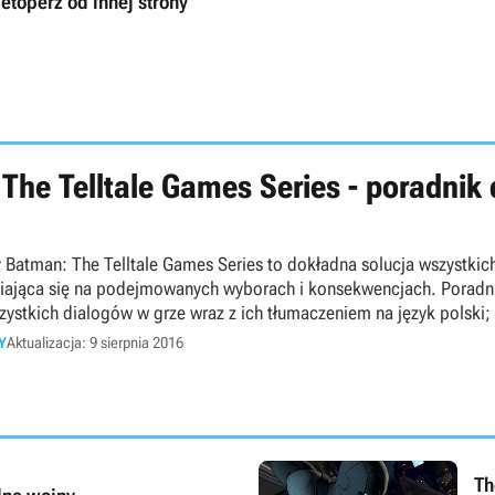
ietoperz od innej strony
The Telltale Games Series - poradnik
 Batman: The Telltale Games Series to dokładna solucja wszystkic
iająca się na podejmowanych wyborach i konsekwencjach. Poradn
zystkich dialogów w grze wraz z ich tłumaczeniem na język polski;
Y
Aktualizacja: 9 sierpnia 2016
Th