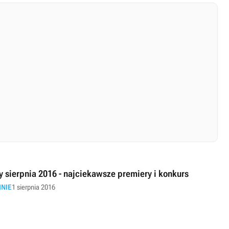
y sierpnia 2016 - najciekawsze premiery i konkurs
INIE
1 sierpnia 2016