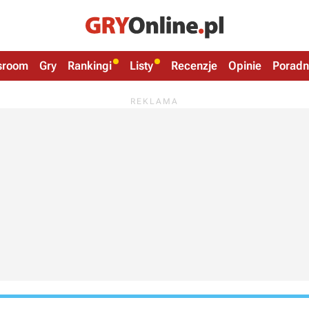
sroom
Gry
Rankingi
Listy
Recenzje
Opinie
Poradn