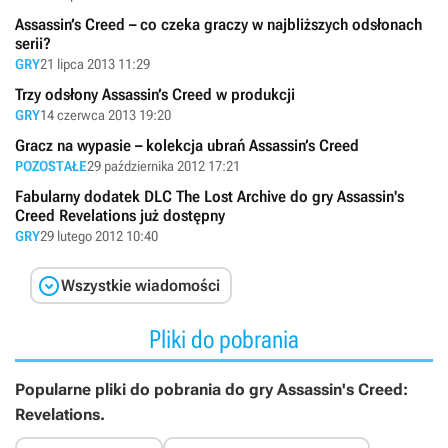
Assassin’s Creed – co czeka graczy w najbliższych odsłonach
serii?
GRY
21 lipca 2013 11:29
Trzy odsłony Assassin’s Creed w produkcji
GRY
14 czerwca 2013 19:20
Gracz na wypasie – kolekcja ubrań Assassin’s Creed
POZOSTAŁE
29 października 2012 17:21
Fabularny dodatek DLC The Lost Archive do gry Assassin's
Creed Revelations już dostępny
GRY
29 lutego 2012 10:40

Wszystkie wiadomości
Pliki do pobrania
Popularne pliki do pobrania do gry Assassin's Creed:
Revelations.