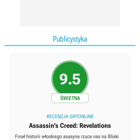
Publicystyka
9.5
ŚWIETNA
RECENZJA GRYONLINE
Assassin's Creed: Revelations
Finał historii włoskiego asasyna rzuca nas na Bliski