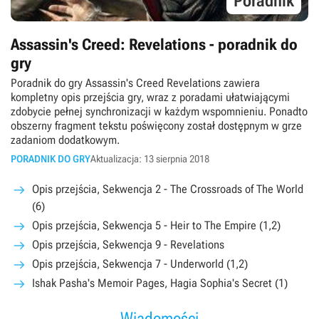
Poradnik
Assassin's Creed: Revelations - poradnik do
gry
Poradnik do gry Assassin's Creed Revelations zawiera
kompletny opis przejścia gry, wraz z poradami ułatwiającymi
zdobycie pełnej synchronizacji w każdym wspomnieniu. Ponadto
obszerny fragment tekstu poświęcony został dostępnym w grze
zadaniom dodatkowym.
PORADNIK DO GRY
Aktualizacja: 13 sierpnia 2018
Opis przejścia, Sekwencja 2 - The Crossroads of The World
(6)
Opis przejścia, Sekwencja 5 - Heir to The Empire (1,2)
Opis przejścia, Sekwencja 9 - Revelations
Opis przejścia, Sekwencja 7 - Underworld (1,2)
Ishak Pasha's Memoir Pages, Hagia Sophia's Secret (1)
Wiadomości