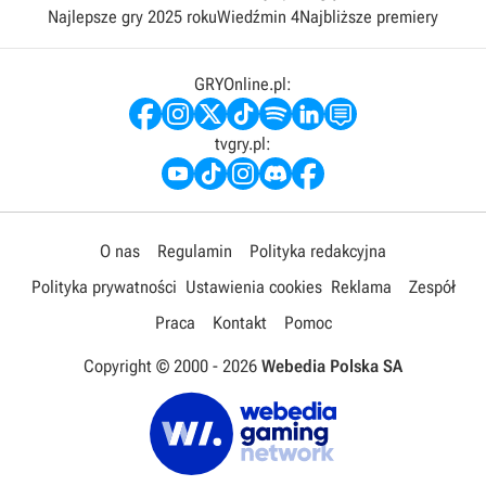
Najlepsze gry 2025 roku
Wiedźmin 4
Najbliższe premiery
GRYOnline.pl:
tvgry.pl:
O nas
Regulamin
Polityka redakcyjna
Polityka prywatności
Ustawienia cookies
Reklama
Zespół
Praca
Kontakt
Pomoc
Copyright © 2000 -
2026
Webedia Polska SA