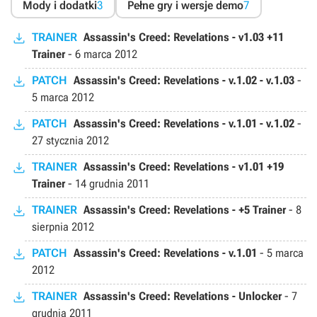
Mody i dodatki
3
Pełne gry i wersje demo
7
TRAINER
Assassin's Creed: Revelations - v1.03 +11
Trainer
-
6 marca 2012
PATCH
Assassin's Creed: Revelations - v.1.02 - v.1.03
-
5 marca 2012
PATCH
Assassin's Creed: Revelations - v.1.01 - v.1.02
-
27 stycznia 2012
TRAINER
Assassin's Creed: Revelations - v1.01 +19
Trainer
-
14 grudnia 2011
TRAINER
Assassin's Creed: Revelations - +5 Trainer
-
8
sierpnia 2012
PATCH
Assassin's Creed: Revelations - v.1.01
-
5 marca
2012
TRAINER
Assassin's Creed: Revelations - Unlocker
-
7
grudnia 2011