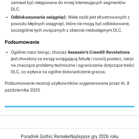
zamiast być relegowana do mniej interesujących segmentów
DLC.
Odblokowywanie osiągnięć
: Wiele osób jest sfrustrowanych z
powodu błędnych osiągnięć, które nie mogą być odblokowane,
szczególnie tych związanych z obecnie niedostępnym DLC.
Podsumowanie
Ogólnie rzecz biorąc, chociaż
Assassin's Creed® Revelations
jest chwalony za swoją wciągającą fabułę i rozwój postaci, cierpi
na znaczące problemy techniczne i ograniczenia dotyczące treści
DLC, co wpływa na ogólne doświadczenie gracza.
Podsumowanie recenzji użytkowników wygenerowane przez AI,
8
października 2025
Poradnik Gothic Remake
Najlepsze gry 2026 roku