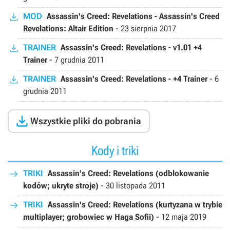
MOD
Assassin's Creed: Revelations - Assassin's Creed
Revelations: Altair Edition
-
23 sierpnia 2017
TRAINER
Assassin's Creed: Revelations - v1.01 +4
Trainer
-
7 grudnia 2011
TRAINER
Assassin's Creed: Revelations - +4 Trainer
-
6
grudnia 2011

Wszystkie pliki do pobrania
Kody i triki
TRIKI
Assassin's Creed: Revelations (odblokowanie
kodów; ukryte stroje)
-
30 listopada 2011
TRIKI
Assassin's Creed: Revelations (kurtyzana w trybie
multiplayer; grobowiec w Haga Sofii)
-
12 maja 2019