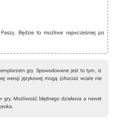
Paszy. Będzie to możliwe najwcześniej po
zemplarzem gry. Spowodowane jest to tym, iż
nej wersji językowej mogą (chociaż wcale nie
w gry. Możliwość błędnego działania a nawet
ysoka.