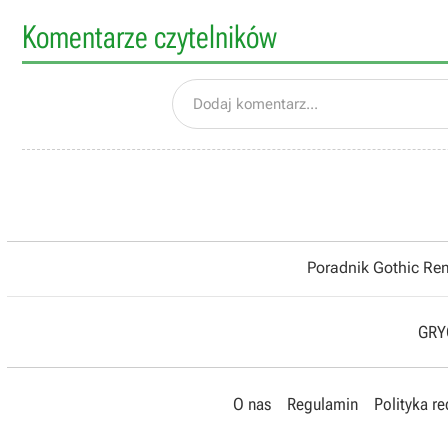
Komentarze czytelników
Dodaj komentarz...
Poradnik Gothic R
GRYO
O nas
Regulamin
Polityka r