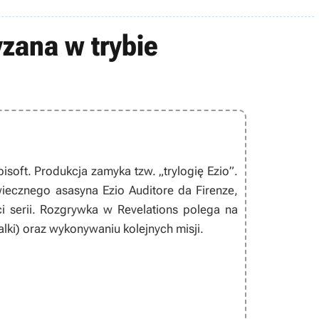
yzana w trybie
isoft. Produkcja zamyka tzw. „trylogię Ezio”.
iecznego asasyna Ezio Auditore da Firenze,
ci serii. Rozgrywka w
Revelations
polega na
lki) oraz wykonywaniu kolejnych misji.