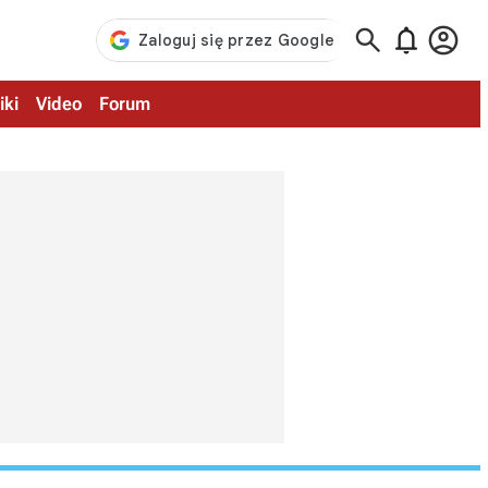



iki
Video
Forum