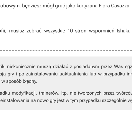
sobowym, będziesz mógł grać jako kurtyzana Fiora Cavazza.
i, musisz zebrać wszystkie 10 stron wspomnień Ishaka 
riki niekoniecznie muszą działać z posiadanym przez Was eg
ją gry i po zainstalowaniu uaktualnienia lub w przypadku in
ć w sposób błędny.
ku modyfikacji, trainerów, itp. nie tworzonych przez twórcó
einstalowania na nowo gry jest w tym przypadku szczególnie w