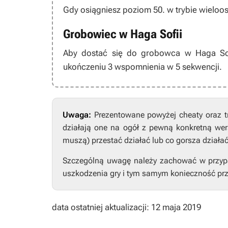
Gdy osiągniesz poziom 50. w trybie wieloo
Grobowiec w Haga Sofii
Aby dostać się do grobowca w Haga Sofi
ukończeniu 3 wspomnienia w 5 sekwencji.
Uwaga:
Prezentowane powyżej cheaty oraz t
działają one na ogół z pewną konkretną wers
muszą) przestać działać lub co gorsza działa
Szczególną uwagę należy zachować w przypad
uszkodzenia gry i tym samym konieczność prz
data ostatniej aktualizacji: 12 maja 2019