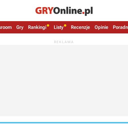
sroom
Gry
Rankingi
Listy
Recenzje
Opinie
Poradn