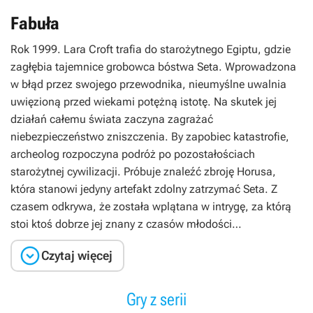
Fabuła
Rok 1999. Lara Croft trafia do starożytnego Egiptu, gdzie
zagłębia tajemnice grobowca bóstwa Seta. Wprowadzona
w błąd przez swojego przewodnika, nieumyślne uwalnia
uwięzioną przed wiekami potężną istotę. Na skutek jej
działań całemu świata zaczyna zagrażać
niebezpieczeństwo zniszczenia. By zapobiec katastrofie,
archeolog rozpoczyna podróż po pozostałościach
starożytnej cywilizacji. Próbuje znaleźć zbroję Horusa,
która stanowi jedyny artefakt zdolny zatrzymać Seta. Z
czasem odkrywa, że została wplątana w intrygę, za którą
stoi ktoś dobrze jej znany z czasów młodości…

Czytaj więcej
Gry z serii