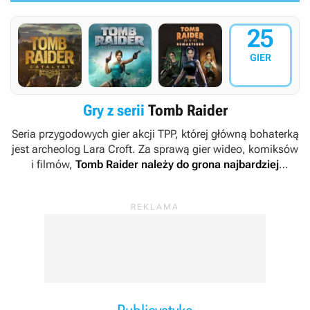
25
GIER
Gry z serii
Tomb Raider
Seria przygodowych gier akcji TPP, której główną bohaterką
jest archeolog Lara Croft. Za sprawą gier wideo, komiksów
i filmów,
Tomb Raider
należy do grona najbardziej
rozpoznawalnych marek współczesnej kultury
popularnej
.