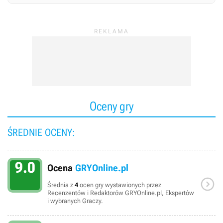
Oceny gry
ŚREDNIE OCENY:
9.0
Ocena
GRYOnline.pl

Średnia z
4
ocen gry wystawionych przez
Recenzentów i Redaktorów GRYOnline.pl, Ekspertów
i wybranych Graczy.