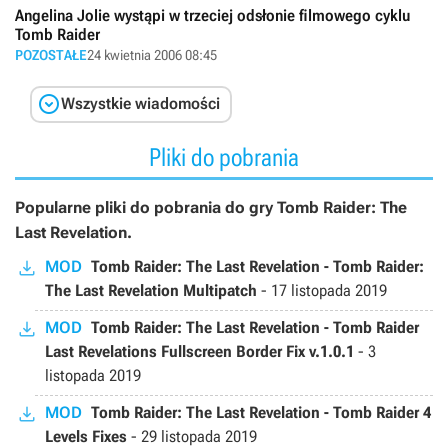
Angelina Jolie wystąpi w trzeciej odsłonie filmowego cyklu
Tomb Raider
POZOSTAŁE
24 kwietnia 2006 08:45

Wszystkie wiadomości
Pliki do pobrania
Popularne pliki do pobrania do gry Tomb Raider: The
Last Revelation.
MOD
Tomb Raider: The Last Revelation - Tomb Raider:
The Last Revelation Multipatch
-
17 listopada 2019
MOD
Tomb Raider: The Last Revelation - Tomb Raider
Last Revelations Fullscreen Border Fix v.1.0.1
-
3
listopada 2019
MOD
Tomb Raider: The Last Revelation - Tomb Raider 4
Levels Fixes
-
29 listopada 2019