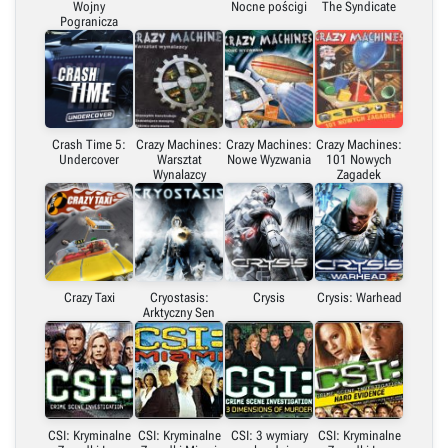
Wojny
Nocne pościgi
The Syndicate
Pogranicza
Crash Time 5:
Crazy Machines:
Crazy Machines:
Crazy Machines:
Undercover
Warsztat
Nowe Wyzwania
101 Nowych
Wynalazcy
Zagadek
Crazy Taxi
Cryostasis:
Crysis
Crysis: Warhead
Arktyczny Sen
CSI: Kryminalne
CSI: Kryminalne
CSI: 3 wymiary
CSI: Kryminalne