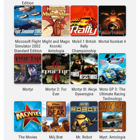
Edition
Microsoft Flight
Might and Magic
Mobil 1 British
Mortal Kombat 4
Simulator 2002
Kroniki:
Rally
Standard Edition
Antologia
Championship
Mortyr
Mortyr 2: For
Mortyr III: Akcje
Moto GP 3: The
Ever
Dywersyjne
Ultimate Racing
Technology
The Movies
Mój Brat
Mr. Robot
Myst: Antologia