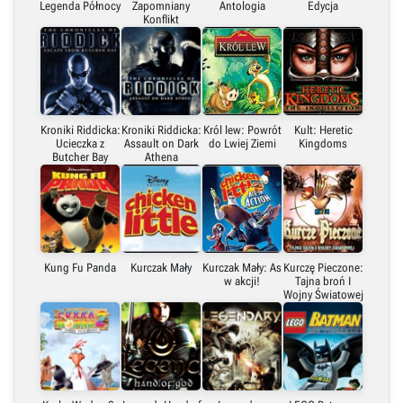
Legenda Północy
Zapomniany
Antologia
Edycja
Konflikt
Kroniki Riddicka:
Kroniki Riddicka:
Król lew: Powrót
Kult: Heretic
Ucieczka z
Assault on Dark
do Lwiej Ziemi
Kingdoms
Butcher Bay
Athena
Kung Fu Panda
Kurczak Mały
Kurczak Mały: As
Kurczę Pieczone:
w akcji!
Tajna broń I
Wojny Światowej