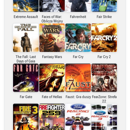
Extreme Assault
Faces of War:
Fahrenheit
Fair Strike
Oblicza Wojny
The Fall: Last
Fantasy Wars
Far Cry
Far Cry 2
Days of Gaia
Far Gate
Fate of Hellas
Faust: Gra duszy
FearZone: Strefa
22