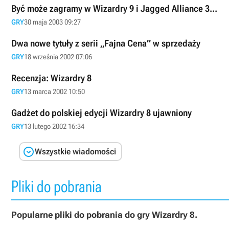
Być może zagramy w Wizardry 9 i Jagged Alliance 3...
GRY
30 maja 2003 09:27
Dwa nowe tytuły z serii „Fajna Cena” w sprzedaży
GRY
18 września 2002 07:06
Recenzja: Wizardry 8
GRY
13 marca 2002 10:50
Gadżet do polskiej edycji Wizardry 8 ujawniony
GRY
13 lutego 2002 16:34

Wszystkie wiadomości
Pliki do pobrania
Popularne pliki do pobrania do gry Wizardry 8.