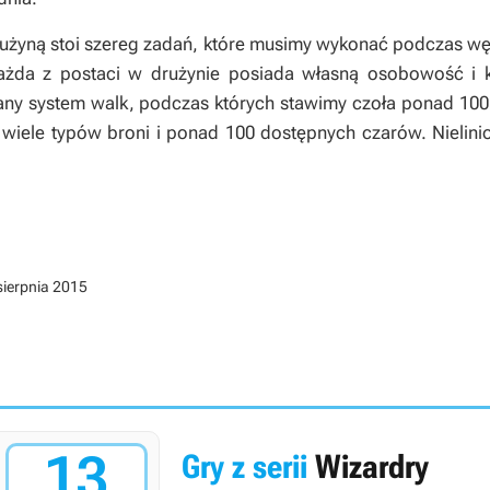
rużyną stoi szereg zadań, które musimy wykonać podczas wę
 Każda z postaci w drużynie posiada własną osobowość i 
 system walk, podczas których stawimy czoła ponad 10
 wiele typów broni i ponad 100 dostępnych czarów. Nielin
sierpnia 2015
13
Gry z serii
Wizardry