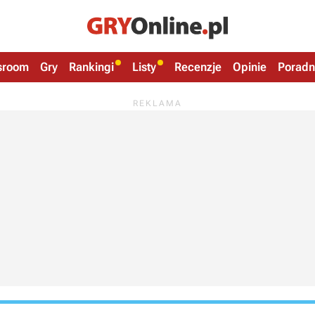
sroom
Gry
Rankingi
Listy
Recenzje
Opinie
Poradn