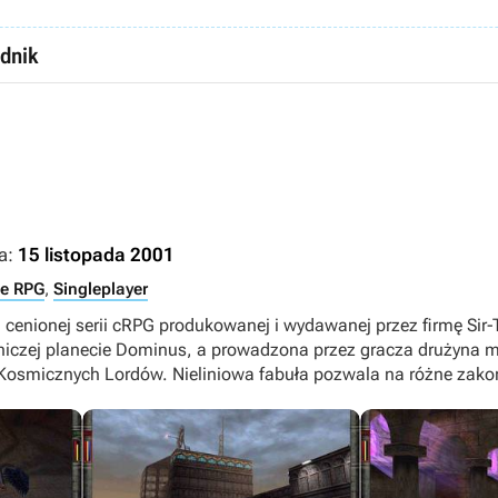
dnik
a:
15 listopada 2001
ne RPG
,
Singleplayer
 cenionej serii cRPG produkowanej i wydawanej przez firmę Sir-
iczej planecie Dominus, a prowadzona przez gracza drużyna m
osmicznych Lordów. Nieliniowa fabuła pozwala na różne zakoń