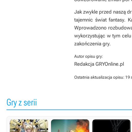
Jak zwykle przed naszą d
tajemnic świat fantasy.
Wprowadzono rozbudowany
wykorzystując w tym celu
zakończenia gry.
Autor opisu gry:
Redakcja GRYOnline.pl
Ostatnia aktualizacja opisu:
19 
Gry z serii