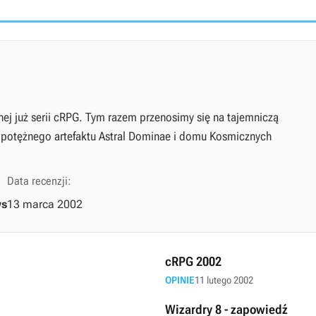
nej już serii cRPG. Tym razem przenosimy się na tajemniczą
 potężnego artefaktu Astral Dominae i domu Kosmicznych
Data recenzji:
ws
13 marca 2002
cRPG 2002
OPINIE
11 lutego 2002
Wizardry 8 - zapowiedź