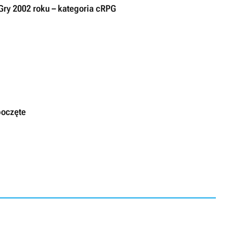
Gry 2002 roku – kategoria cRPG
poczęte