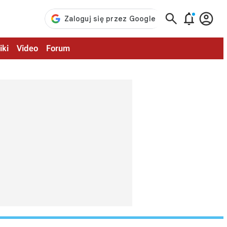



iki
Video
Forum