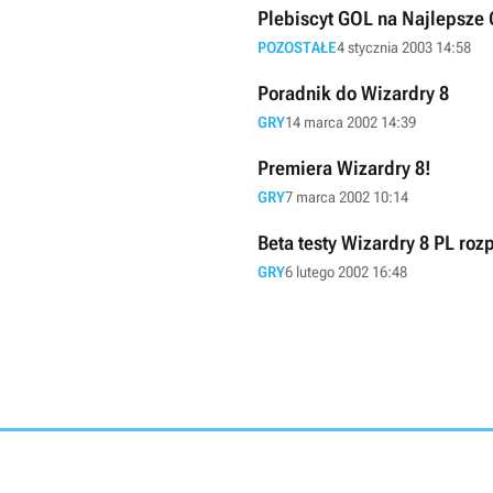
Plebiscyt GOL na Najlepsze 
POZOSTAŁE
4 stycznia 2003 14:58
Poradnik do Wizardry 8
GRY
14 marca 2002 14:39
Premiera Wizardry 8!
GRY
7 marca 2002 10:14
Beta testy Wizardry 8 PL roz
GRY
6 lutego 2002 16:48