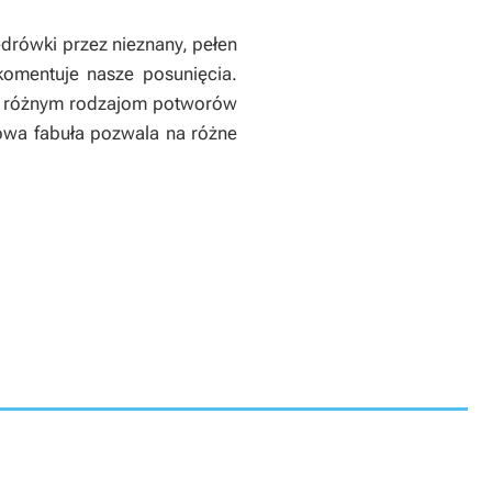
drówki przez nieznany, pełen
komentuje nasze posunięcia.
0 różnym rodzajom potworów
iowa fabuła pozwala na różne