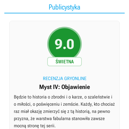
Publicystyka
9.0
ŚWIETNA
RECENZJA GRYONLINE
Myst IV: Objawienie
Będzie to historia o zbrodni i o karze, o szaleństwie i
o miłości, o poświęceniu i zemście. Każdy, kto chociaż
raz miał okazję zmierzyć się z tą historią, na pewno
przyzna, że warstwa fabularna stanowiła zawsze
mocną stronę tej serii.