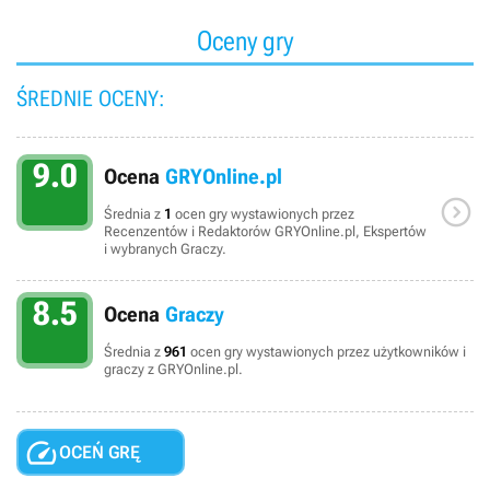
Oceny gry
ŚREDNIE OCENY:
9.0
Ocena
GRYOnline.pl

Średnia z
1
ocen gry wystawionych przez
Recenzentów i Redaktorów GRYOnline.pl, Ekspertów
i wybranych Graczy.
8.5
Ocena
Graczy
Średnia z
961
ocen gry wystawionych przez użytkowników i
graczy z GRYOnline.pl.

OCEŃ GRĘ