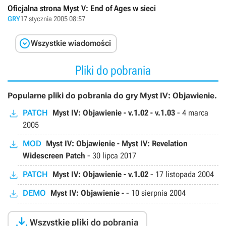
Oficjalna strona Myst V: End of Ages w sieci
GRY
17 stycznia 2005 08:57

Wszystkie wiadomości
Pliki do pobrania
Popularne pliki do pobrania do gry Myst IV: Objawienie.
PATCH
Myst IV: Objawienie - v.1.02 - v.1.03
-
4 marca
2005
MOD
Myst IV: Objawienie - Myst IV: Revelation
Widescreen Patch
-
30 lipca 2017
PATCH
Myst IV: Objawienie - v.1.02
-
17 listopada 2004
DEMO
Myst IV: Objawienie -
-
10 sierpnia 2004

Wszystkie pliki do pobrania