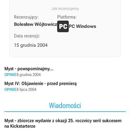
Jak recenzujemy
Recenzujący:
Platforma:
Bolesław Wójtowicz
PC Windows
Data recenzji:
15 grudnia 2004
Myst - powspominajmy...
OPINIE
8 grudnia 2004
Myst IV: Objawienie - przed premierą
OPINIE
8 lipca 2004
Wiadomości
Myst - zbiorcze wydanie z okazji 25. rocznicy serii sukcesem
na Kickstarterze