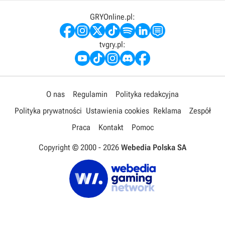
GRYOnline.pl:
tvgry.pl:
O nas
Regulamin
Polityka redakcyjna
Polityka prywatności
Ustawienia cookies
Reklama
Zespół
Praca
Kontakt
Pomoc
Copyright © 2000 -
2026
Webedia Polska SA