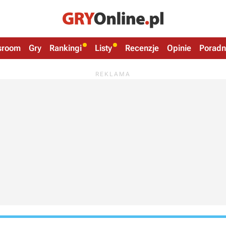
sroom
Gry
Rankingi
Listy
Recenzje
Opinie
Poradn