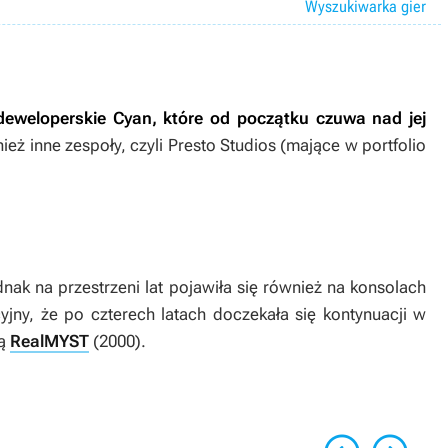
Wyszukiwarka gier
deweloperskie Cyan, które od początku czuwa nad jej
nież inne zespoły, czyli Presto Studios (mające w portfolio
dnak na przestrzeni lat pojawiła się również na konsolach
yjny, że po czterech latach doczekała się kontynuacji w
ną
RealMYST
(2000).