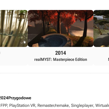
0
2014
realMYST: Masterpiece Edition
2024
Przygodowe
 FPP, PlayStation VR, Remaster/remake, Singleplayer, Wirtua