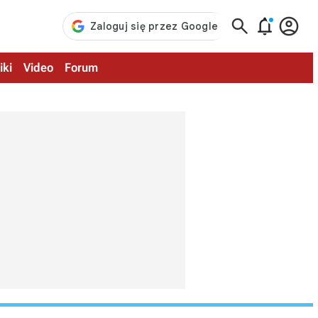



iki
Video
Forum