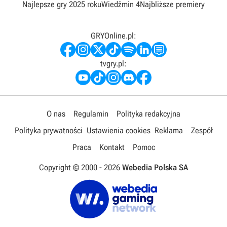
Najlepsze gry 2025 roku
Wiedźmin 4
Najbliższe premiery
GRYOnline.pl:
tvgry.pl:
O nas
Regulamin
Polityka redakcyjna
Polityka prywatności
Ustawienia cookies
Reklama
Zespół
Praca
Kontakt
Pomoc
Copyright © 2000 -
2026
Webedia Polska SA