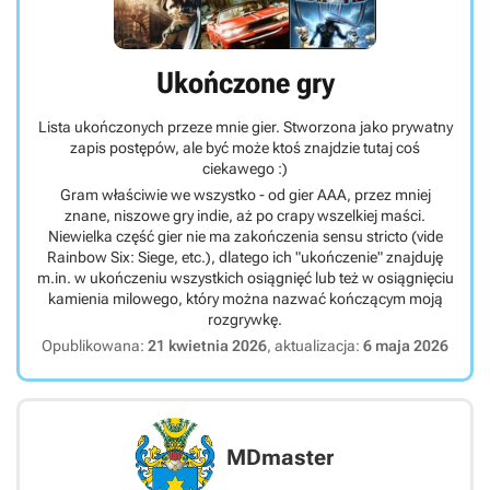
Ukończone gry
Lista ukończonych przeze mnie gier. Stworzona jako prywatny
zapis postępów, ale być może ktoś znajdzie tutaj coś
ciekawego :)
Gram właściwie we wszystko - od gier AAA, przez mniej
znane, niszowe gry indie, aż po crapy wszelkiej maści.
Niewielka część gier nie ma zakończenia sensu stricto (vide
Rainbow Six: Siege, etc.), dlatego ich "ukończenie" znajduję
m.in. w ukończeniu wszystkich osiągnięć lub też w osiągnięciu
kamienia milowego, który można nazwać kończącym moją
rozgrywkę.
Opublikowana:
21 kwietnia 2026
, aktualizacja:
6 maja 2026
MDmaster