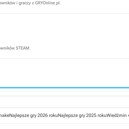
wników i graczy z GRYOnline.pl.
kowników STEAM.
emake
Najlepsze gry 2026 roku
Najlepsze gry 2025 roku
Wiedźmin 