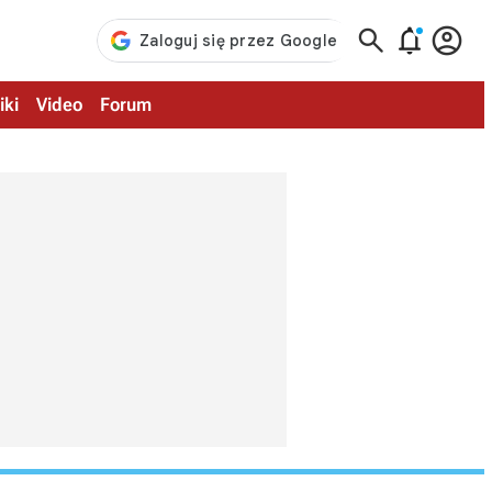



iki
Video
Forum