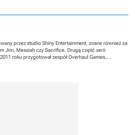
eowany przez studio Shiny Entertainment, znane również za
rm Jim
,
Messiah
czy
Sacrifice
. Drugą część serii
z 2011 roku przygotował zespół Overhaul Games,