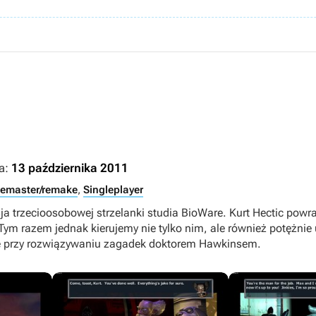
a:
13 października 2011
emaster/remake
,
Singleplayer
ja trzecioosobowej strzelanki studia BioWare. Kurt Hectic powr
Tym razem jednak kierujemy nie tylko nim, ale również potężn
ę przy rozwiązywaniu zagadek doktorem Hawkinsem.