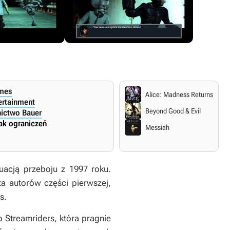
mes
Alice: Madness Returns
ertainment
Beyond Good & Evil
ictwo Bauer
ak ograniczeń
Messiah
uacją przeboju z 1997 roku.
ta autorów części pierwszej,
s.
 Streamriders, która pragnie