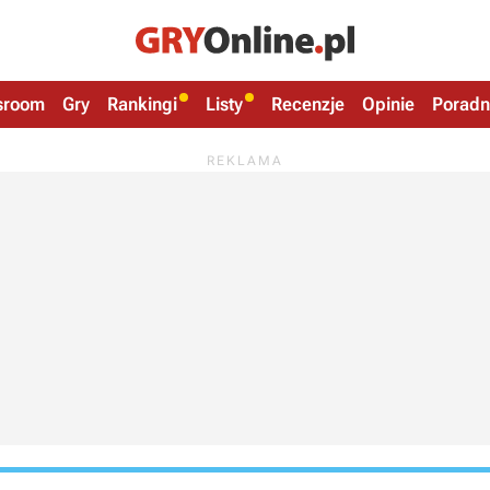
sroom
Gry
Rankingi
Listy
Recenzje
Opinie
Poradn