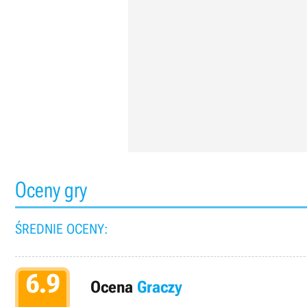
Oceny gry
ŚREDNIE OCENY:
6.9
Ocena
Graczy