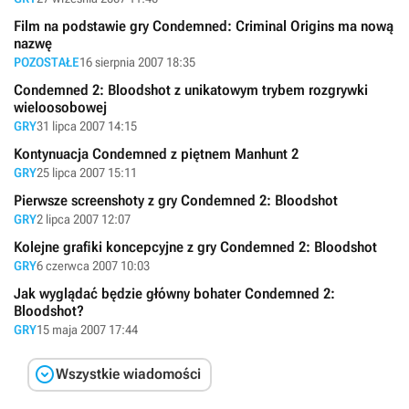
Film na podstawie gry Condemned: Criminal Origins ma nową
nazwę
POZOSTAŁE
16 sierpnia 2007 18:35
Condemned 2: Bloodshot z unikatowym trybem rozgrywki
wieloosobowej
GRY
31 lipca 2007 14:15
Kontynuacja Condemned z piętnem Manhunt 2
GRY
25 lipca 2007 15:11
Pierwsze screenshoty z gry Condemned 2: Bloodshot
GRY
2 lipca 2007 12:07
Kolejne grafiki koncepcyjne z gry Condemned 2: Bloodshot
GRY
6 czerwca 2007 10:03
Jak wyglądać będzie główny bohater Condemned 2:
Bloodshot?
GRY
15 maja 2007 17:44

Wszystkie wiadomości