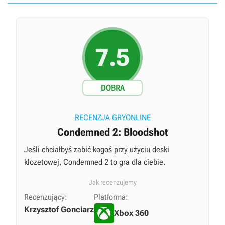
7.5
DOBRA
RECENZJA GRYONLINE
Condemned 2: Bloodshot
Jeśli chciałbyś zabić kogoś przy użyciu deski
klozetowej, Condemned 2 to gra dla ciebie.
Jak recenzujemy
Recenzujący:
Platforma:
Krzysztof Gonciarz
Xbox 360