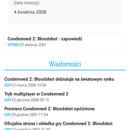
Data recenzji:
4 kwietnia 2008
Condemned 2: Bloodshot - zapowiedź
OPINIE
22 sierpnia 2007
Wiadomości
Condemned 2: Bloodshot debiutuje na światowym rynku
GRY
12 marca 2008 14:06
Tryb multiplayer w Condemned 2
GRY
23 stycznia 2008 08:15
Premiera Condemned 2: Bloodshot opóźniona
GRY
29 grudnia 2007 17:54
Oficjalna strona i okładka gry Condemned 2: Bloodshot
GRY
27 września 2007 11:40