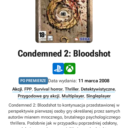
Condemned 2: Bloodshot
Data wydania:
11 marca 2008
PO PREMIERZE
Akcji
,
FPP
,
Survival horror
,
Thriller
,
Detektywistyczne
,
Przygodowe gry akcji
,
Multiplayer
,
Singleplayer
Condemned 2: Bloodshot to kontynuacja przedstawionej w
perspektywie pierwszej osoby gry określanej przez samych
autorów mianem mrocznego, brutalnego psychologicznego
thrillera. Podobnie jak w przypadku poprzedniej odsłony,