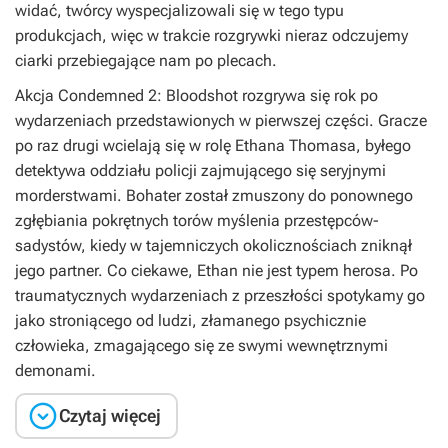
widać, twórcy wyspecjalizowali się w tego typu
produkcjach, więc w trakcie rozgrywki nieraz odczujemy
ciarki przebiegające nam po plecach.
Akcja
Condemned 2: Bloodshot
rozgrywa się rok po
wydarzeniach przedstawionych w pierwszej części. Gracze
po raz drugi wcielają się w rolę Ethana Thomasa, byłego
detektywa oddziału policji zajmującego się seryjnymi
morderstwami. Bohater został zmuszony do ponownego
zgłębiania pokrętnych torów myślenia przestępców-
sadystów, kiedy w tajemniczych okolicznościach zniknął
jego partner. Co ciekawe, Ethan nie jest typem herosa. Po
traumatycznych wydarzeniach z przeszłości spotykamy go
jako stroniącego od ludzi, złamanego psychicznie
człowieka, zmagającego się ze swymi wewnętrznymi
demonami.

Czytaj więcej