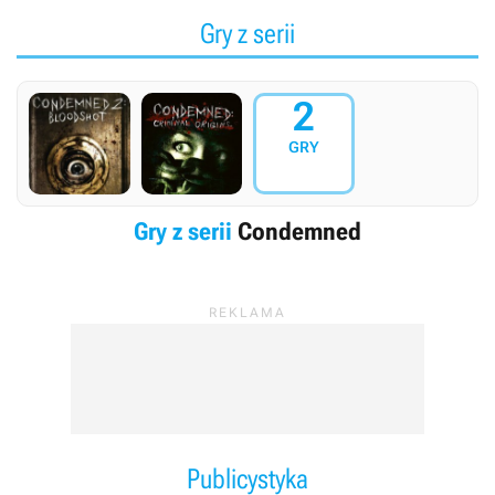
Gry z serii
2
GRY
Gry z serii
Condemned
Publicystyka