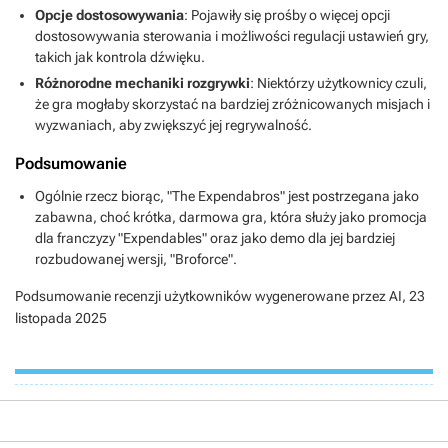
Opcje dostosowywania
: Pojawiły się prośby o więcej opcji
dostosowywania sterowania i możliwości regulacji ustawień gry,
takich jak kontrola dźwięku.
Różnorodne mechaniki rozgrywki
: Niektórzy użytkownicy czuli,
że gra mogłaby skorzystać na bardziej zróżnicowanych misjach i
wyzwaniach, aby zwiększyć jej regrywalność.
Podsumowanie
Ogólnie rzecz biorąc, "The Expendabros" jest postrzegana jako
zabawna, choć krótka, darmowa gra, która służy jako promocja
dla franczyzy "Expendables" oraz jako demo dla jej bardziej
rozbudowanej wersji, "Broforce".
Podsumowanie recenzji użytkowników wygenerowane przez AI,
23
listopada 2025