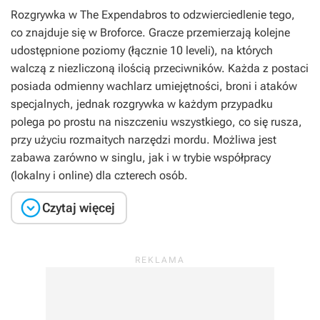
Rozgrywka w
The Expendabros
to odzwierciedlenie tego,
co znajduje się w
Broforce
. Gracze przemierzają kolejne
udostępnione poziomy (łącznie 10 leveli), na których
walczą z niezliczoną ilością przeciwników. Każda z postaci
posiada odmienny wachlarz umiejętności, broni i ataków
specjalnych, jednak rozgrywka w każdym przypadku
polega po prostu na niszczeniu wszystkiego, co się rusza,
przy użyciu rozmaitych narzędzi mordu. Możliwa jest
zabawa zarówno w singlu, jak i w trybie współpracy
(lokalny i online) dla czterech osób.

Czytaj więcej