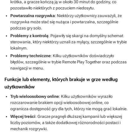
krótka, a gracze kończą ją w około 30 minut do godziny, co
pozostawiło niektórych z poczuciem niedosytu.
Powtarzalna rozgrywka
: Niektórzy użytkownicy zauważyli, że
rozgrywka może stać się nużąca i powtarzalna, szczególnie
podczas gry solo.
Problemy z kontrolą
: Pojawiły się skargi na domyślny schemat
sterowania, który niektórzy uznali za mylący, szczególnie w trybie
lokalnym.
Problemy techniczne
: Kilku użytkowników doświadczyło
błędów, szczególnie w trybie Remote Play Together oraz podczas
nawigacji w menu.
Funkcje lub elementy, których brakuje w grze według
użytkowników
Tryb wieloosobowy online
: Kilku użytkowników wyraziło
rozczarowanie brakiem opcji wieloosobowej online, co
ogranicza dostępność gry dla tych, którzy nie mogą grać lokalnie.
Więcej treści
: Gracze pragnęli dłuższej kampanii lub większej
liczby poziomów, a także dodatkowej różnorodności postaci i
mechanik rozgrywki.