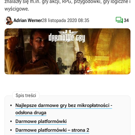
znalazły się m.in. gry akcji, RPG, przygodówki, gry logiczne i
wyścigowe.

Adrian Werner
28 listopada 2020 08:35
34
Najlepsze darmowe gry bez mikropłatności -
odsłona druga
Darmowe platformówki
Darmowe platformówki – strona 2