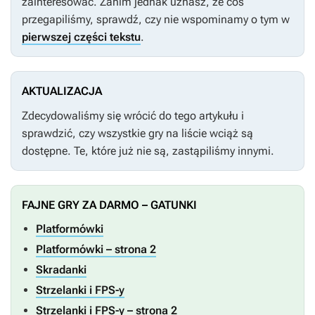
zainteresować. Zanim jednak uznasz, że coś
przegapiliśmy, sprawdź, czy nie wspominamy o tym w
pierwszej części tekstu
.
AKTUALIZACJA
Zdecydowaliśmy się wrócić do tego artykułu i
sprawdzić, czy wszystkie gry na liście wciąż są
dostępne. Te, które już nie są, zastąpiliśmy innymi.
FAJNE GRY ZA DARMO – GATUNKI
Platformówki
Platformówki – strona 2
Skradanki
Strzelanki i FPS-y
Strzelanki i FPS-y – strona 2