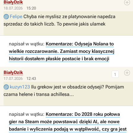
BiałyDzik
18.07.2026
15:20
Felipe
Chyba nie myslisz ze platynowanie napedza
sprzedaz do takich liczb. To pewnie jakis ulamek
napisał w wątku:
Komentarze: Odyseja Nolana to
wielkie rozczarowanie. Zamiast mocy klasycznej
historii dostałem płaskie postacie i brak emocji
BiałyDzik
1
17.07.2026
12:43
kuzyn123
Ilu grekow jest w obsadzie odyseji? Pomijam
czarna helene i transa achillesa...
napisał w wątku:
Komentarze: Do 2028 roku połowa
gier na Steam może powstawać dzięki AI, ale nowe
badanie i wyliczenia podają w wątpliwość, czy gra jest