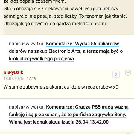
ze ktos odpala czasem fivem.
Gta 6 obczaja sie z ciekawosci nawet jesli gatunek czy
sama gra ci nie pasuja, stad liczby. To fenomen jak titanic.
Obczajali go nawet ci co gardza melodramatami.
napisał w wątku:
Komentarze: Wydali 55 miliardów
dolarów na zakup Electronic Arts, a teraz mają być o
krok bliżej wielkiego przejęcia
BiałyDzik
2
18.07.2026
17:19
W sumie zabawne ze akurat ea idzie w rece arabow xD
napisał w wątku:
Komentarze: Gracze PS5 tracą ważną
funkcję i są przekonani, że to perfidna zagrywka Sony.
Winna jest jednak aktualizacja 26.04-13.42.00