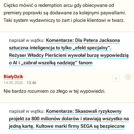
Ciężko mówić o redemption arcu gdy obiecywane od
premiery poprawki są dodawane za kolejnymi paywallami.
Taki system wydawniczy to żart i plucie klientowi w twarz.
napisał w wątku:
Komentarze: Dla Petera Jacksona
sztuczna inteligencja to tylko „efekt specjalny”.
Reżyser Władcy Pierścieni wywołał burzę wypowiedzią
o AI i „zabrał wszelką nadzieję” fanom
BiałyDzik
1
14.05.2026
13:46
Nie bardzo rozumiem co złego w tej wypowiedzi.
napisał w wątku:
Komentarze: Skasowali ryzykowny
projekt za 800 milionów dolarów i stawiają wszystko na
jedną kartę. Kultowe marki firmy SEGA są bezpieczne