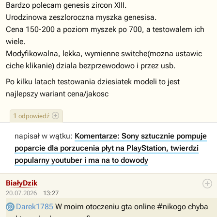
Bardzo polecam genesis zircon XIII.
Urodzinowa zeszloroczna myszka genesisa.
Cena 150-200 a poziom myszek po 700, a testowalem ich
wiele.
Modyfikowalna, lekka, wymienne switche(mozna ustawic
ciche klikanie) dziala bezprzewodowo i przez usb.
Po kilku latach testowania dziesiatek modeli to jest
najlepszy wariant cena/jakosc
1
odpowiedź
napisał w wątku:
Komentarze: Sony sztucznie pompuje
poparcie dla porzucenia płyt na PlayStation, twierdzi
popularny youtuber i ma na to dowody
BiałyDzik
20.07.2026
13:27
Darek1785
W moim otoczeniu gta online #nikogo chyba