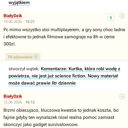
wyjątkiem
BiałyDzik
5
19.06.2026
15:21
Pc mimo wszystko stoi multiplayerem, a gry sony choc ladne
i efektowne to jednak filmowe samograje na 8h w cenie
300zl.
10
odpowiedzi
stworzył wątek:
Komentarze: Kurtka, która robi wodę z
powietrza, nie jest już science fiction. Nowy materiał
może dawać prawie litr dziennie
BiałyDzik
12.06.2026
16:12
Brzmi obiecujaco, kluczowa kwestia to jednak koszta, bo
fajnie gdyby ten wynalazek niosl realna pomoc zamiast
skonczyc jako gadget survivalowcow.