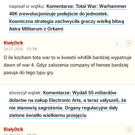
napisał w wątku:
Komentarze: Total War: Warhammer
40K zrewolucjonizuje podejście do jednostek.
Kosmiczna strategia zachwyciła graczy wielką bitwą
Astra Militarum z Orkami
BiałyDzik
1
24.07.2026
11:19
O ile kocham tota war to w kwestii wh40k bardziej wypatruje
dawn of war 4. Gdyz zalozenia company of heroes bardziej
pasuja do tego typu gry.
stworzył wątek:
Komentarze: Wydali 55 miliardów
dolarów na zakup Electronic Arts, a teraz usłyszeli, że
nie stanowią zagrożenia. Organy regulacyjne dały
zielone światło wielkiemu przejęciu
BiałyDzik