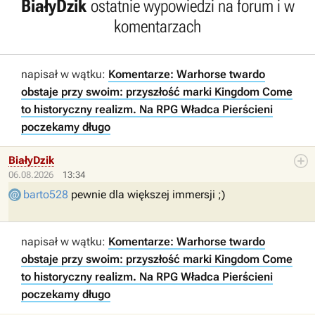
BiałyDzik
ostatnie wypowiedzi na forum i w
komentarzach
napisał w wątku:
Komentarze: Warhorse twardo
obstaje przy swoim: przyszłość marki Kingdom Come
to historyczny realizm. Na RPG Władca Pierścieni
poczekamy długo
BiałyDzik
06.08.2026
13:34
barto528
pewnie dla większej immersji ;)
napisał w wątku:
Komentarze: Warhorse twardo
obstaje przy swoim: przyszłość marki Kingdom Come
to historyczny realizm. Na RPG Władca Pierścieni
poczekamy długo