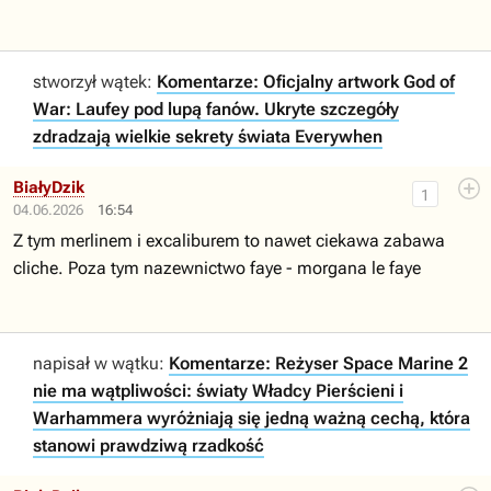
stworzył wątek:
Komentarze: Oficjalny artwork God of
War: Laufey pod lupą fanów. Ukryte szczegóły
zdradzają wielkie sekrety świata Everywhen
BiałyDzik
1
04.06.2026
16:54
Z tym merlinem i excaliburem to nawet ciekawa zabawa
cliche. Poza tym nazewnictwo faye - morgana le faye
napisał w wątku:
Komentarze: Reżyser Space Marine 2
nie ma wątpliwości: światy Władcy Pierścieni i
Warhammera wyróżniają się jedną ważną cechą, która
stanowi prawdziwą rzadkość