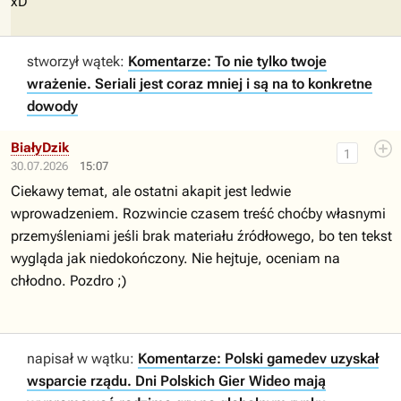
xD
stworzył wątek:
Komentarze: To nie tylko twoje
wrażenie. Seriali jest coraz mniej i są na to konkretne
dowody
BiałyDzik
1
30.07.2026
15:07
Ciekawy temat, ale ostatni akapit jest ledwie
wprowadzeniem. Rozwincie czasem treść choćby własnymi
przemyśleniami jeśli brak materiału źródłowego, bo ten tekst
wygląda jak niedokończony. Nie hejtuje, oceniam na
chłodno. Pozdro ;)
napisał w wątku:
Komentarze: Polski gamedev uzyskał
wsparcie rządu. Dni Polskich Gier Wideo mają