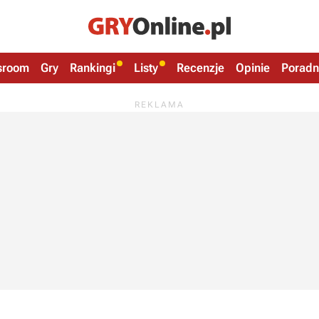
sroom
Gry
Rankingi
Listy
Recenzje
Opinie
Poradn