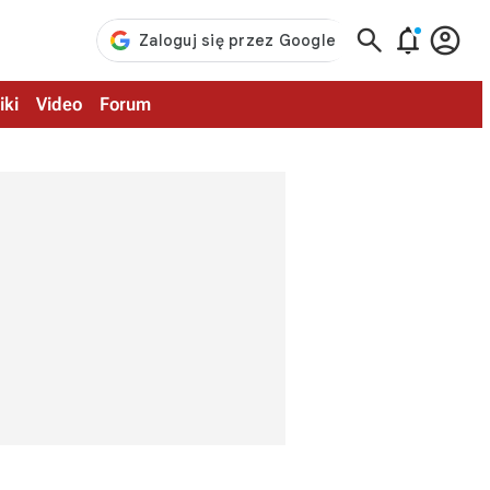



iki
Video
Forum