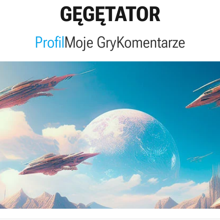
GĘGĘTATOR
Profil
Moje Gry
Komentarze