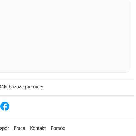
4
Najbliższe premiery
spół
Praca
Kontakt
Pomoc