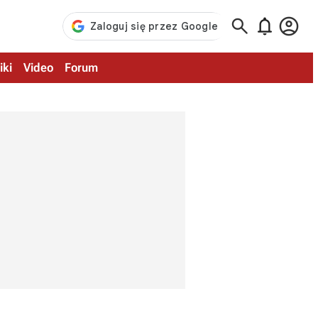



iki
Video
Forum