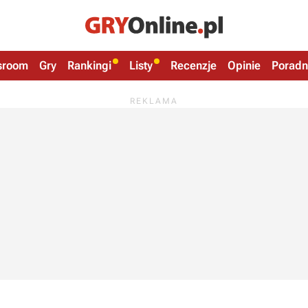
sroom
Gry
Rankingi
Listy
Recenzje
Opinie
Poradn