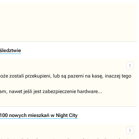
śledztwie
1
że zostali przekupieni, lub są pazerni na kasę, inaczej tego
m, nawet jeśli jest zabezpieczenie hardware...
 100 nowych mieszkań w Night City
1