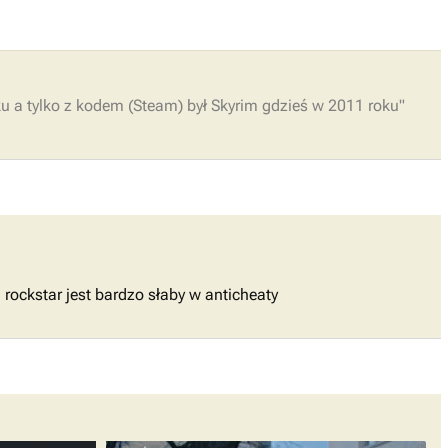
ku a tylko z kodem (Steam) był Skyrim gdzieś w 2011 roku"
a rockstar jest bardzo słaby w anticheaty