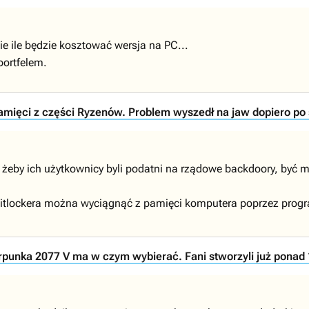
ie ile będzie kosztować wersja na PC...
portfelem.
mięci z części Ryzenów. Problem wyszedł na jaw dopiero po 
 żeby ich użytkownicy byli podatni na rządowe backdoory, być mo
 bitlockera można wyciągnąć z pamięci komputera poprzez progra
rpunka 2077 V ma w czym wybierać. Fani stworzyli już ponad