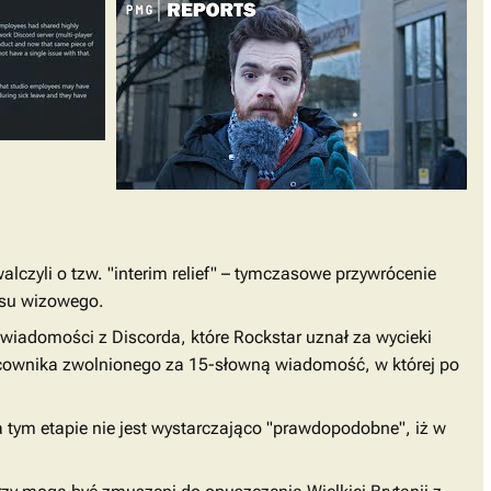
alczyli o tzw. "interim relief" – tymczasowe przywrócenie
usu wizowego.
wiadomości z Discorda, które Rockstar uznał za wycieki
pracownika zwolnionego za 15-słowną wiadomość, w której po
tym etapie nie jest wystarczająco "prawdopodobne", iż w