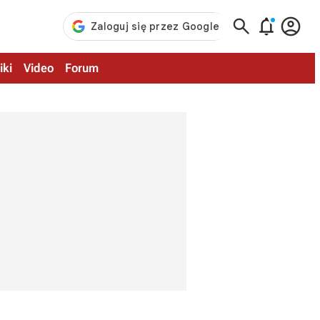



iki
Video
Forum