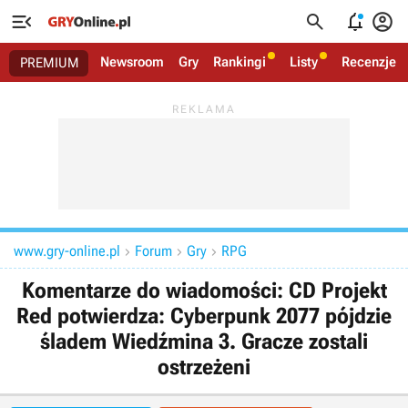




Newsroom
Gry
Rankingi
Listy
Recenzje
PREMIUM
www.gry-online.pl
Forum
Gry
RPG



Komentarze do wiadomości: CD Projekt
Red potwierdza: Cyberpunk 2077 pójdzie
śladem Wiedźmina 3. Gracze zostali
ostrzeżeni