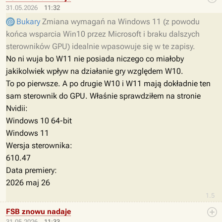
31.05.2026
11:32
Bukary
Zmiana wymagań na Windows 11 (z powodu
końca wsparcia Win10 przez Microsoft i braku dalszych
sterowników GPU) idealnie wpasowuje się w te zapisy.
No ni wuja bo W11 nie posiada niczego co miałoby
jakikolwiek wpływ na działanie gry względem W10.
To po pierwsze. A po drugie W10 i W11 mają dokładnie ten
sam sterownik do GPU. Właśnie sprawdziłem na stronie
Nvidii:
Windows 10 64-bit
Windows 11
Wersja sterownika:
610.47
Data premiery:
2026 maj 26
1.5
FSB znowu nadaje
31.05.2026
11:33