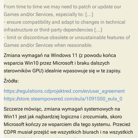
From time to time we may need to patch or update our
Games and/or Services, especially to: [...]
- ensure compatibility and adapt to changes in technical
infrastructure or third-party dependencies [...]
- limit or discontinue obsolete or unsustainable features of
Games and/or Services when reasonable.
Zmiana wymagań na Windows 11 (z powodu końca
wsparcia Win10 przez Microsoft i braku dalszych
sterowników GPU) idealnie wpasowuje się w te zapisy.
Źródła:
https://regulations.cdprojektred.com/en/user_agreement
https://store.steampowered.com/eula/1091500_eula_0
Szczerze mówiąc, zmiana wymagań systemowych na
Win11 jest jak najbardziej logiczna i zrozumiała, skoro
Microsoft kończy ze wsparciem dla tego systemu. Przecież
CDPR musiał przejść we wszystkich biurach i na wszystkich