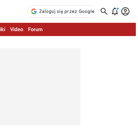



iki
Video
Forum