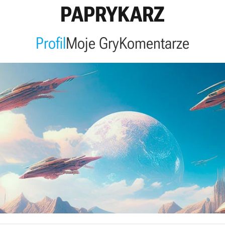
PAPRYKARZ
Profil
Moje Gry
Komentarze