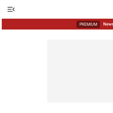

New
PREMIUM