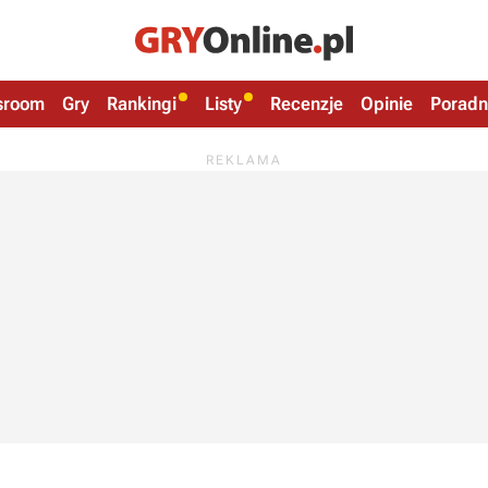
sroom
Gry
Rankingi
Listy
Recenzje
Opinie
Poradn