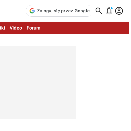



iki
Video
Forum