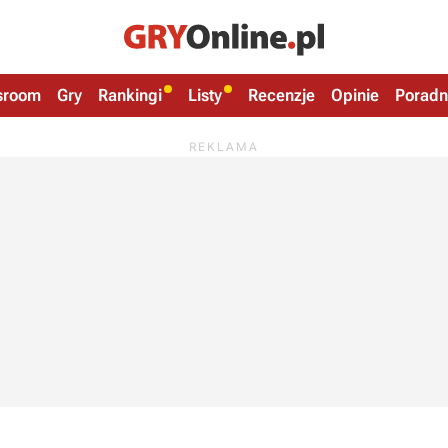
sroom
Gry
Rankingi
Listy
Recenzje
Opinie
Poradn