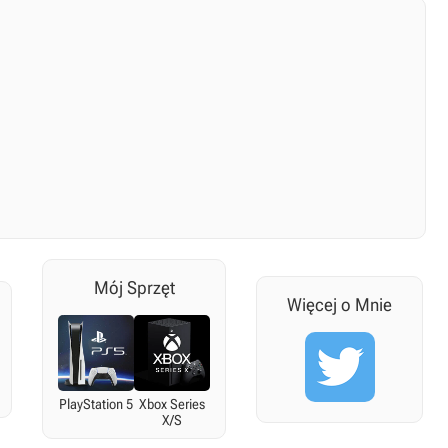
Mój Sprzęt
Więcej o Mnie
PlayStation 5
Xbox Series
X/S