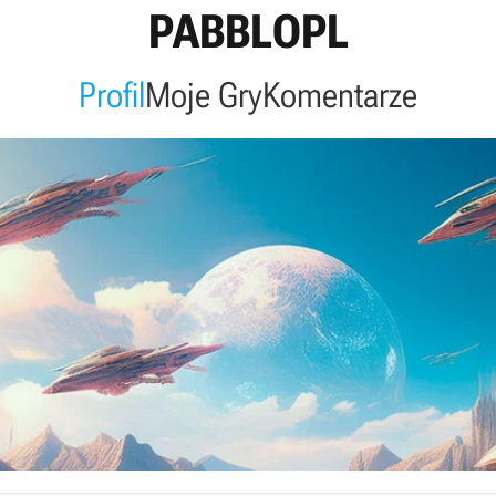
PABBLOPL
Profil
Moje Gry
Komentarze