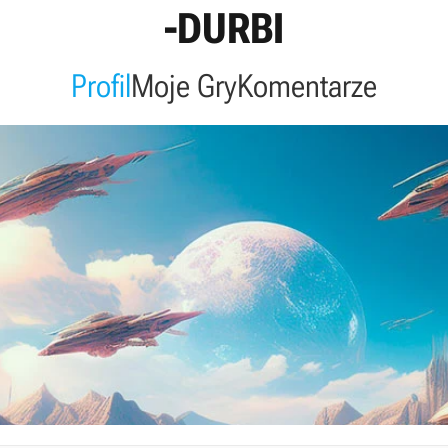
-DURBI
Profil
Moje Gry
Komentarze