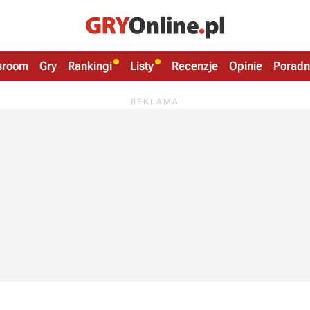
sroom
Gry
Rankingi
Listy
Recenzje
Opinie
Poradn