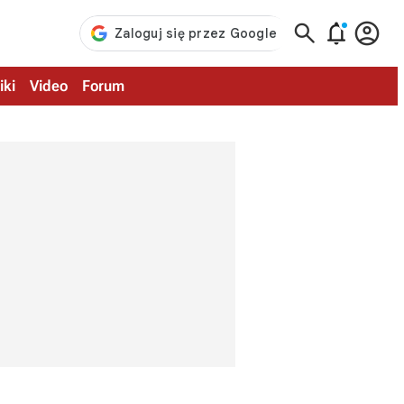



iki
Video
Forum