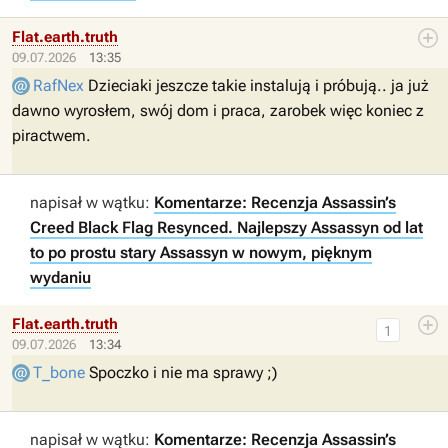
Flat.earth.truth
09.07.2026
13:35
RafNex
Dzieciaki jeszcze takie instalują i próbują.. ja już
dawno wyrosłem, swój dom i praca, zarobek więc koniec z
piractwem.
napisał w wątku:
Komentarze: Recenzja Assassin’s
Creed Black Flag Resynced. Najlepszy Assassyn od lat
to po prostu stary Assassyn w nowym, pięknym
wydaniu
Flat.earth.truth
1
09.07.2026
13:34
T_bone
Spoczko i nie ma sprawy ;)
napisał w wątku:
Komentarze: Recenzja Assassin’s