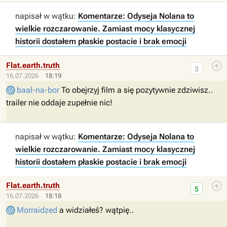
napisał w wątku:
Komentarze: Odyseja Nolana to
wielkie rozczarowanie. Zamiast mocy klasycznej
historii dostałem płaskie postacie i brak emocji
Flat.earth.truth
3
16.07.2026
18:19
baal-na-bor
To obejrzyj film a się pozytywnie zdziwisz..
trailer nie oddaje zupełnie nic!
napisał w wątku:
Komentarze: Odyseja Nolana to
wielkie rozczarowanie. Zamiast mocy klasycznej
historii dostałem płaskie postacie i brak emocji
Flat.earth.truth
5
16.07.2026
18:18
Morraidzed
a widziałeś? wątpię..