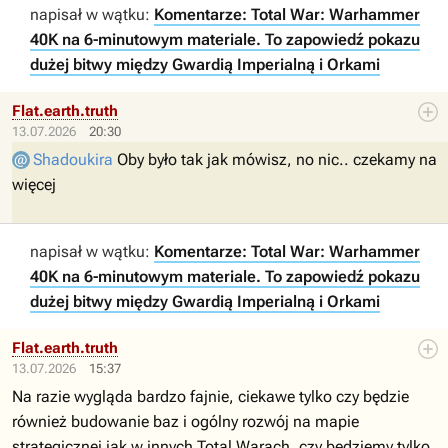
napisał w wątku:
Komentarze: Total War: Warhammer
40K na 6-minutowym materiale. To zapowiedź pokazu
dużej bitwy między Gwardią Imperialną i Orkami
Flat.earth.truth
13.07.2026
20:30
Shadoukira
Oby było tak jak mówisz, no nic.. czekamy na
więcej
napisał w wątku:
Komentarze: Total War: Warhammer
40K na 6-minutowym materiale. To zapowiedź pokazu
dużej bitwy między Gwardią Imperialną i Orkami
Flat.earth.truth
13.07.2026
15:37
Na razie wygląda bardzo fajnie, ciekawe tylko czy będzie
również budowanie baz i ogólny rozwój na mapie
strategicznej jak w innych Total Warach, czy będziemy tylko