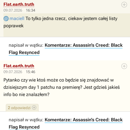
Flat.earth.truth
09.07.2026
16:34
maciell
To tylko jedna rzecz, ciekaw jestem całej listy
poprawek
napisał w wątku:
Komentarze: Assassin’s Creed: Black
Flag Resynced
Flat.earth.truth
09.07.2026
15:46
Pytanko czy wie ktoś może co będzie się znajdować w
dzisiejszym day 1 patchu na premierę? Jest gdzieś jakieś
info bo nie znalazłem?
2
odpowiedzi
napisał w wątku:
Komentarze: Assassin’s Creed: Black
Flag Resynced