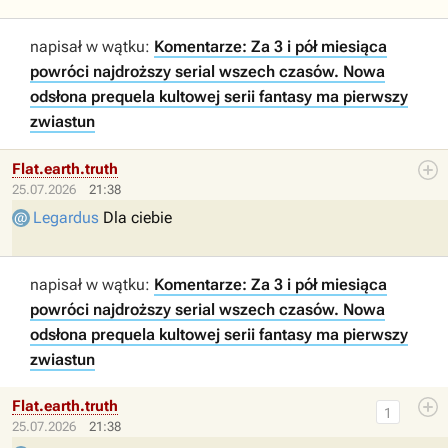
napisał w wątku:
Komentarze: Za 3 i pół miesiąca
powróci najdroższy serial wszech czasów. Nowa
odsłona prequela kultowej serii fantasy ma pierwszy
zwiastun
Flat.earth.truth
25.07.2026
21:38
Legardus
Dla ciebie
napisał w wątku:
Komentarze: Za 3 i pół miesiąca
powróci najdroższy serial wszech czasów. Nowa
odsłona prequela kultowej serii fantasy ma pierwszy
zwiastun
Flat.earth.truth
1
25.07.2026
21:38