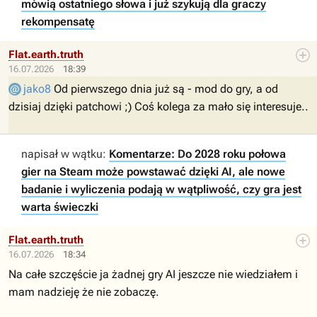
mówią ostatniego słowa i już szykują dla graczy
rekompensatę
Flat.earth.truth
16.07.2026
18:39
jako8
Od pierwszego dnia już są - mod do gry, a od
dzisiaj dzięki patchowi ;) Coś kolega za mało się interesuje..
napisał w wątku:
Komentarze: Do 2028 roku połowa
gier na Steam może powstawać dzięki AI, ale nowe
badanie i wyliczenia podają w wątpliwość, czy gra jest
warta świeczki
Flat.earth.truth
16.07.2026
18:34
Na całe szczęście ja żadnej gry AI jeszcze nie wiedziałem i
mam nadzieję że nie zobaczę.