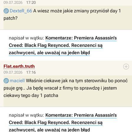
09.07.2026
17:20
DexteR_66
A wiesz może jakie zmiany przyniósł day 1
patch?
napisał w wątku:
Komentarze: Premiera Assassin’s
Creed: Black Flag Resynced. Recenzenci są
zachwyceni, ale uważaj na jeden błąd
Flat.earth.truth
09.07.2026
17:16
maciell
Właśnie ciekawe jak na tym sterowniku bo ponoć
psuje grę.. Ja będę wracał z firmy to sprawdzę i jestem
ciekawy tego day 1 patcha
napisał w wątku:
Komentarze: Premiera Assassin’s
Creed: Black Flag Resynced. Recenzenci są
zachwyceni, ale uważaj na jeden błąd