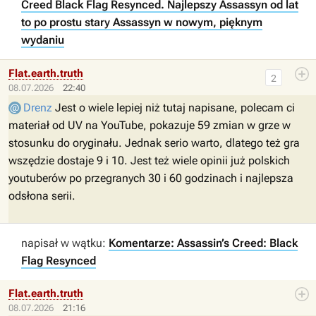
Creed Black Flag Resynced. Najlepszy Assassyn od lat
to po prostu stary Assassyn w nowym, pięknym
wydaniu
Flat.earth.truth
2
08.07.2026
22:40
Drenz
Jest o wiele lepiej niż tutaj napisane, polecam ci
materiał od UV na YouTube, pokazuje 59 zmian w grze w
stosunku do oryginału. Jednak serio warto, dlatego też gra
wszędzie dostaje 9 i 10. Jest też wiele opinii już polskich
youtuberów po przegranych 30 i 60 godzinach i najlepsza
odsłona serii.
napisał w wątku:
Komentarze: Assassin’s Creed: Black
Flag Resynced
Flat.earth.truth
08.07.2026
21:16