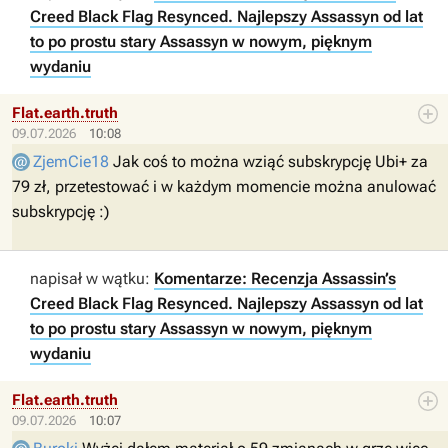
Creed Black Flag Resynced. Najlepszy Assassyn od lat
to po prostu stary Assassyn w nowym, pięknym
wydaniu
Flat.earth.truth
09.07.2026
10:08
ZjemCie18
Jak coś to można wziąć subskrypcję Ubi+ za
79 zł, przetestować i w każdym momencie można anulować
subskrypcję :)
napisał w wątku:
Komentarze: Recenzja Assassin’s
Creed Black Flag Resynced. Najlepszy Assassyn od lat
to po prostu stary Assassyn w nowym, pięknym
wydaniu
Flat.earth.truth
09.07.2026
10:07