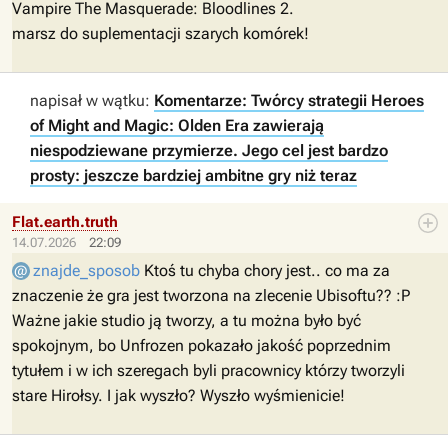
Vampire The Masquerade: Bloodlines 2.
marsz do suplementacji szarych komórek!
napisał w wątku:
Komentarze: Twórcy strategii Heroes
of Might and Magic: Olden Era zawierają
niespodziewane przymierze. Jego cel jest bardzo
prosty: jeszcze bardziej ambitne gry niż teraz
Flat.earth.truth
14.07.2026
22:09
znajde_sposob
Ktoś tu chyba chory jest.. co ma za
znaczenie że gra jest tworzona na zlecenie Ubisoftu?? :P
Ważne jakie studio ją tworzy, a tu można było być
spokojnym, bo Unfrozen pokazało jakość poprzednim
tytułem i w ich szeregach byli pracownicy którzy tworzyli
stare Hirołsy. I jak wyszło? Wyszło wyśmienicie!