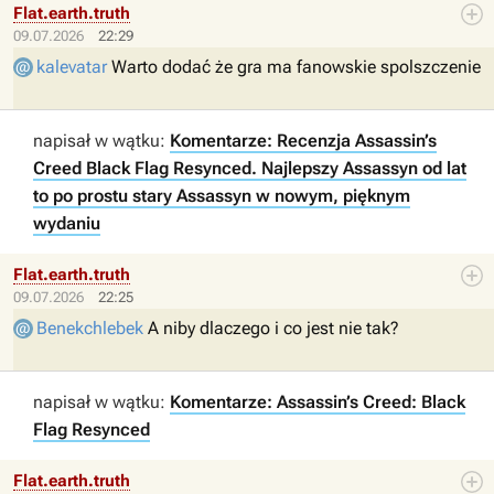
Flat.earth.truth
09.07.2026
22:29
kalevatar
Warto dodać że gra ma fanowskie spolszczenie
napisał w wątku:
Komentarze: Recenzja Assassin’s
Creed Black Flag Resynced. Najlepszy Assassyn od lat
to po prostu stary Assassyn w nowym, pięknym
wydaniu
Flat.earth.truth
09.07.2026
22:25
Benekchlebek
A niby dlaczego i co jest nie tak?
napisał w wątku:
Komentarze: Assassin’s Creed: Black
Flag Resynced
Flat.earth.truth