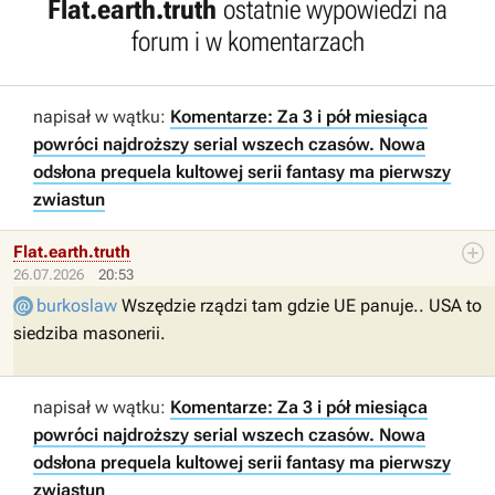
Flat.earth.truth
ostatnie wypowiedzi na
forum i w komentarzach
napisał w wątku:
Komentarze: Za 3 i pół miesiąca
powróci najdroższy serial wszech czasów. Nowa
odsłona prequela kultowej serii fantasy ma pierwszy
zwiastun
Flat.earth.truth
26.07.2026
20:53
burkoslaw
Wszędzie rządzi tam gdzie UE panuje.. USA to
siedziba masonerii.
napisał w wątku:
Komentarze: Za 3 i pół miesiąca
powróci najdroższy serial wszech czasów. Nowa
odsłona prequela kultowej serii fantasy ma pierwszy
zwiastun