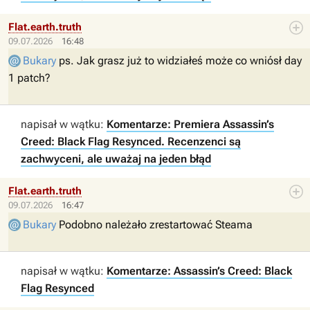
Flat.earth.truth
09.07.2026
16:48
Bukary
ps. Jak grasz już to widziałeś może co wniósł day
1 patch?
napisał w wątku:
Komentarze: Premiera Assassin’s
Creed: Black Flag Resynced. Recenzenci są
zachwyceni, ale uważaj na jeden błąd
Flat.earth.truth
09.07.2026
16:47
Bukary
Podobno należało zrestartować Steama
napisał w wątku:
Komentarze: Assassin’s Creed: Black
Flag Resynced