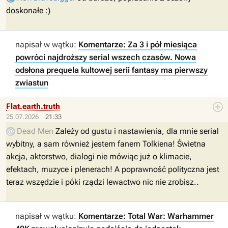
doskonałe :)
napisał w wątku:
Komentarze: Za 3 i pół miesiąca
powróci najdroższy serial wszech czasów. Nowa
odsłona prequela kultowej serii fantasy ma pierwszy
zwiastun
Flat.earth.truth
25.07.2026
21:33
Dead Men
Zależy od gustu i nastawienia, dla mnie serial
wybitny, a sam również jestem fanem Tolkiena! Świetna
akcja, aktorstwo, dialogi nie mówiąc już o klimacie,
efektach, muzyce i plenerach! A poprawność polityczna jest
teraz wszędzie i póki rządzi lewactwo nic nie zrobisz..
napisał w wątku:
Komentarze: Total War: Warhammer