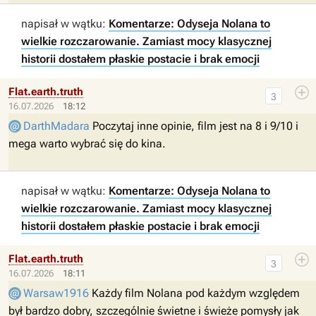
napisał w wątku:
Komentarze: Odyseja Nolana to
wielkie rozczarowanie. Zamiast mocy klasycznej
historii dostałem płaskie postacie i brak emocji
Flat.earth.truth
3
16.07.2026
18:12
DarthMadara
Poczytaj inne opinie, film jest na 8 i 9/10 i
mega warto wybrać się do kina.
napisał w wątku:
Komentarze: Odyseja Nolana to
wielkie rozczarowanie. Zamiast mocy klasycznej
historii dostałem płaskie postacie i brak emocji
Flat.earth.truth
3
16.07.2026
18:11
Warsaw1916
Każdy film Nolana pod każdym względem
był bardzo dobry, szczególnie świetne i świeże pomysły jak