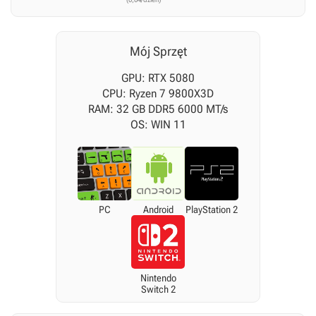
Mój Sprzęt
GPU: RTX 5080
CPU: Ryzen 7 9800X3D
RAM: 32 GB DDR5 6000 MT/s
OS: WIN 11
PC
Android
PlayStation 2
Nintendo
Switch 2