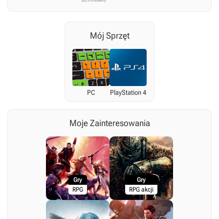
Mój Sprzęt
PC
PlayStation 4
Moje Zainteresowania
Gry
Gry
RPG
RPG akcji