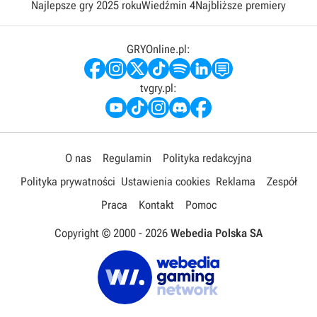
Najlepsze gry 2025 roku
Wiedźmin 4
Najbliższe premiery
GRYOnline.pl:
tvgry.pl:
O nas
Regulamin
Polityka redakcyjna
Polityka prywatności
Ustawienia cookies
Reklama
Zespół
Praca
Kontakt
Pomoc
Copyright © 2000 -
2026
Webedia Polska SA