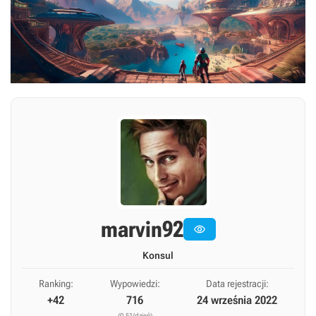
marvin92

Konsul
Ranking:
Wypowiedzi:
Data rejestracji:
+42
716
24 września 2022
(0,51/dzień)