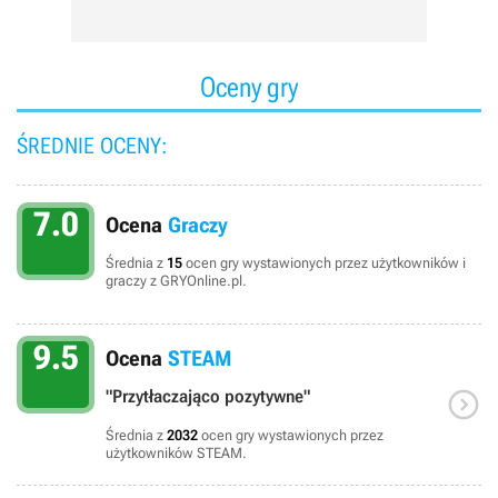
Oceny gry
ŚREDNIE OCENY:
7.0
Ocena
Graczy
Średnia z
15
ocen gry wystawionych przez użytkowników i
graczy z GRYOnline.pl.
9.5
Ocena
STEAM

"Przytłaczająco pozytywne"
Średnia z
2032
ocen gry wystawionych przez
użytkowników STEAM.