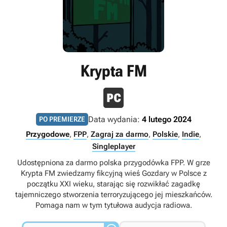
Krypta FM
Data wydania:
4 lutego 2024
PO PREMIERZE
Przygodowe
,
FPP
,
Zagraj za darmo
,
Polskie
,
Indie
,
Singleplayer
Udostępniona za darmo polska przygodówka FPP. W grze
Krypta FM zwiedzamy fikcyjną wieś Gozdary w Polsce z
początku XXI wieku, starając się rozwikłać zagadkę
tajemniczego stworzenia terroryzującego jej mieszkańców.
Pomaga nam w tym tytułowa audycja radiowa.