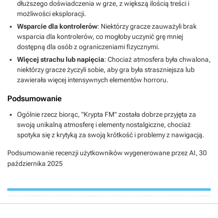
dłuższego doświadczenia w grze, z większą ilością treści i
możliwości eksploracji.
Wsparcie dla kontrolerów
: Niektórzy gracze zauważyli brak
wsparcia dla kontrolerów, co mogłoby uczynić grę mniej
dostępną dla osób z ograniczeniami fizycznymi.
Więcej strachu lub napięcia
: Chociaż atmosfera była chwalona,
niektórzy gracze życzyli sobie, aby gra była straszniejsza lub
zawierała więcej intensywnych elementów horroru.
Podsumowanie
Ogólnie rzecz biorąc, "Krypta FM" została dobrze przyjęta za
swoją unikalną atmosferę i elementy nostalgiczne, chociaż
spotyka się z krytyką za swoją krótkość i problemy z nawigacją.
Podsumowanie recenzji użytkowników wygenerowane przez AI,
30
października 2025