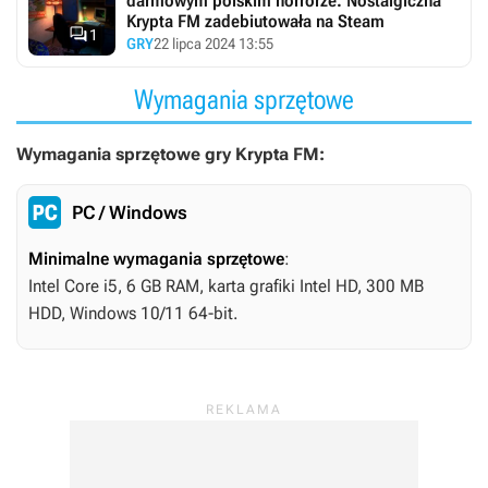
darmowym polskim horrorze. Nostalgiczna
Krypta FM zadebiutowała na Steam

1
GRY
22 lipca 2024 13:55
Wymagania sprzętowe
Wymagania sprzętowe gry Krypta FM:
PC / Windows
Minimalne wymagania sprzętowe
:
Intel Core i5, 6 GB RAM, karta grafiki Intel HD, 300 MB
HDD, Windows 10/11 64-bit.